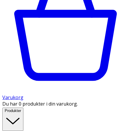
Varukorg
Du har 0 produkter i din varukorg.
Produkter