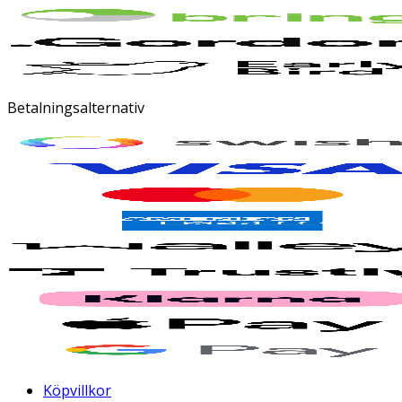
Betalningsalternativ
Köpvillkor