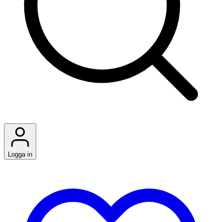
Logga in