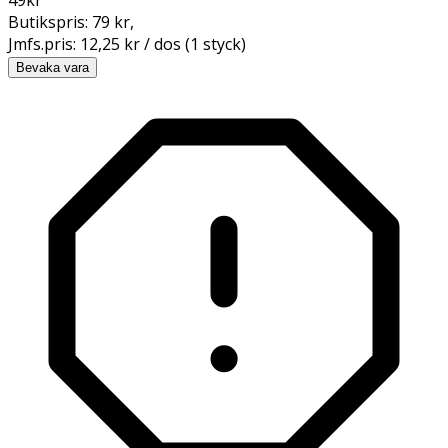
Butikspris:
79 kr
,
Jmfs.pris:
12,25 kr / dos (1 styck)
Bevaka vara