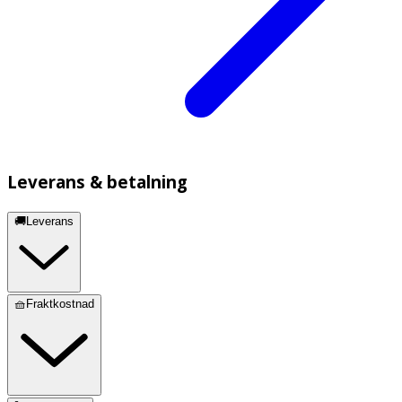
Leverans & betalning
🚚Leverans
🧺Fraktkostnad