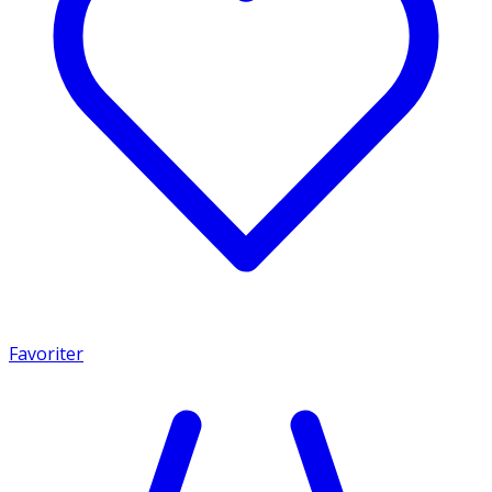
Favoriter