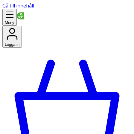
Gå till innehåll
Meny
Logga in