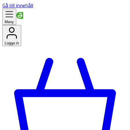
Gå till innehåll
Meny
Logga in