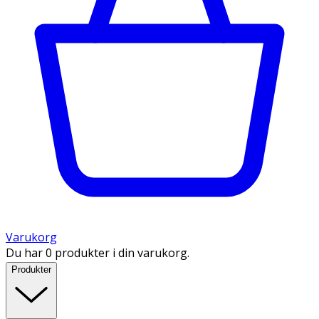
Varukorg
Du har 0 produkter i din varukorg.
Produkter