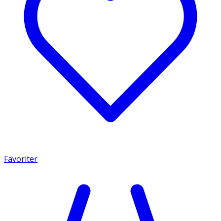
Favoriter