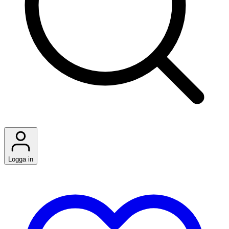
Logga in