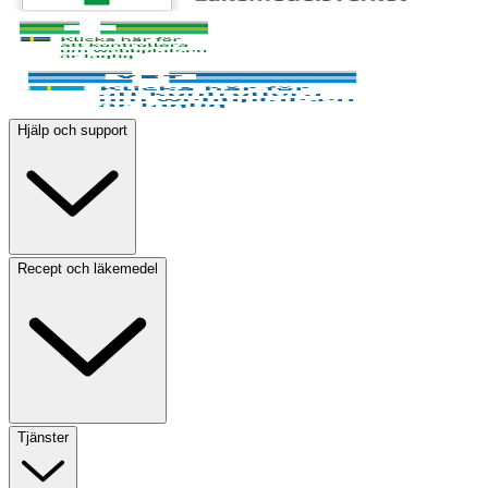
Hjälp och support
Recept och läkemedel
Tjänster