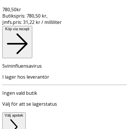
780,50
kr
Butikspris:
780,50 kr
,
Jmfs.pris:
31,22 kr / milliliter
Köp via recept
Svininfluensavirus
I lager hos leverantör
Ingen vald butik
Välj för att se lagerstatus
Välj apotek