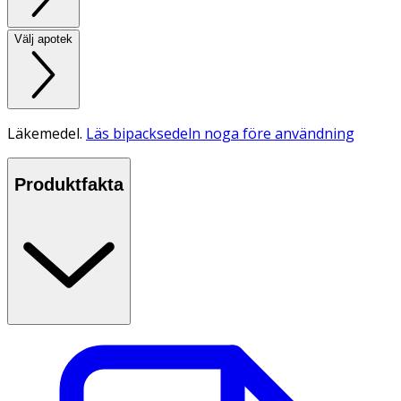
Välj apotek
Läkemedel.
Läs bipacksedeln noga före användning
Produktfakta