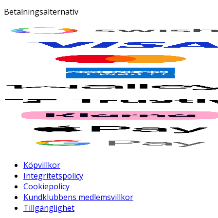
Betalningsalternativ
Köpvillkor
Integritetspolicy
Cookiepolicy
Kundklubbens medlemsvillkor
Tillgänglighet