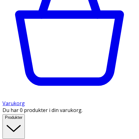
Varukorg
Du har 0 produkter i din varukorg.
Produkter