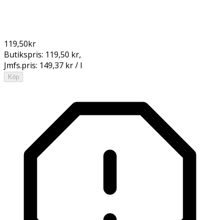
119,50
kr
Butikspris:
119,50 kr
,
Jmfs.pris:
149,37 kr / l
Köp