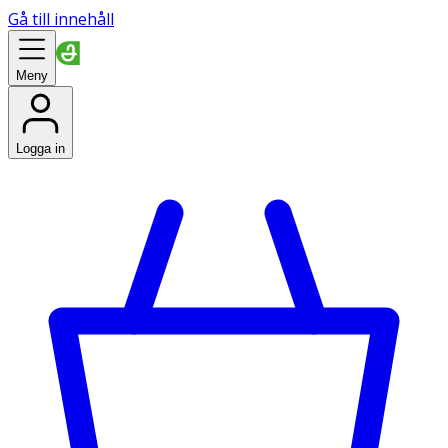
Gå till innehåll
Meny
Logga in