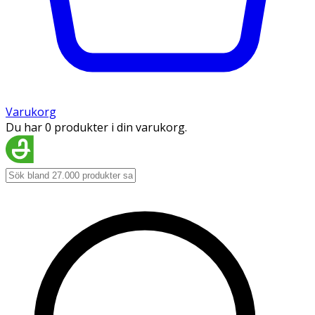
Varukorg
Du har 0 produkter i din varukorg.