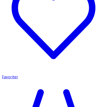
Favoriter