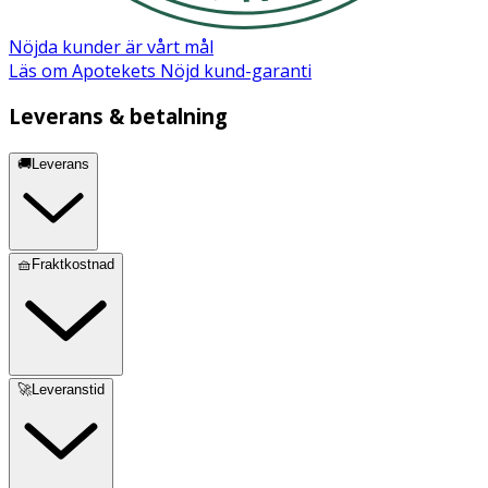
Nöjda kunder är vårt mål
Läs om Apotekets Nöjd kund-garanti
Leverans & betalning
🚚Leverans
🧺Fraktkostnad
🚀Leveranstid