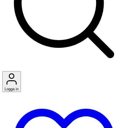
Logga in