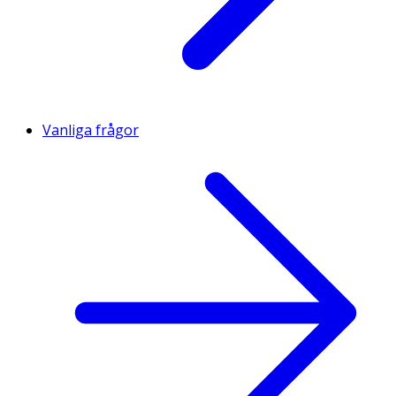
Vanliga frågor