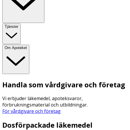
Tjänster
Om Apoteket
Handla som vårdgivare och företag
Vi erbjuder läkemedel, apoteksvaror,
förbrukningsmaterial och utbildningar.
För vårdgivare och företag
Dosförpackade läkemedel