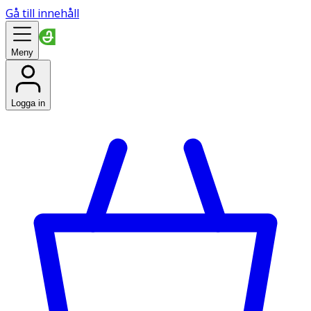
Gå till innehåll
Meny
Logga in