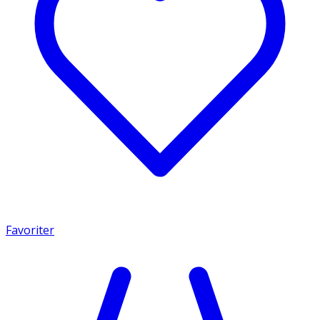
Favoriter