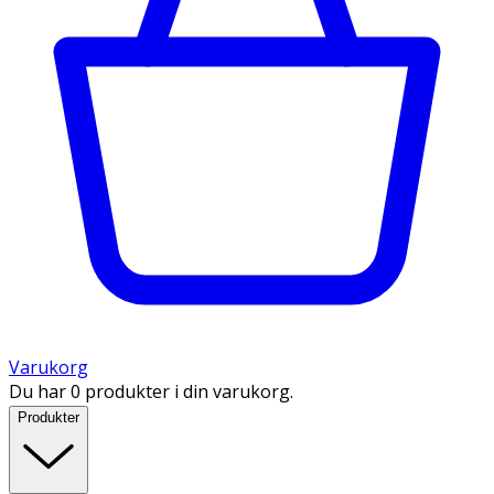
Varukorg
Du har 0 produkter i din varukorg.
Produkter