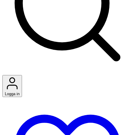
Logga in