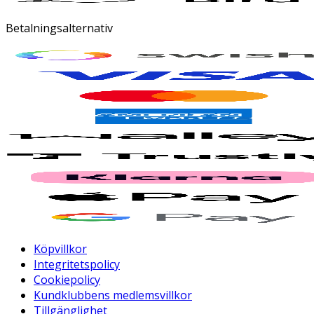
Betalningsalternativ
Köpvillkor
Integritetspolicy
Cookiepolicy
Kundklubbens medlemsvillkor
Tillgänglighet