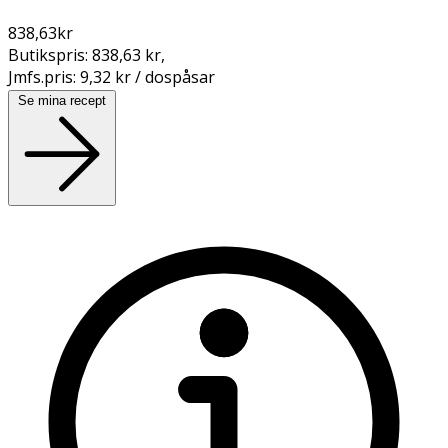
838,63
kr
Butikspris:
838,63 kr
,
Jmfs.pris:
9,32 kr / dospåsar
Se mina recept