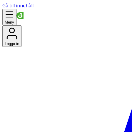
Gå till innehåll
Meny
Logga in