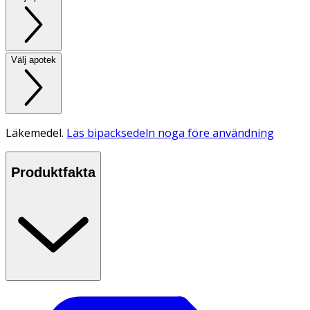
Välj apotek
Läkemedel.
Läs bipacksedeln noga före användning
Produktfakta