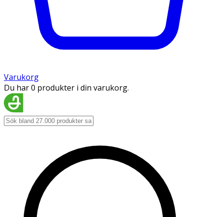
Varukorg
Du har 0 produkter i din varukorg.