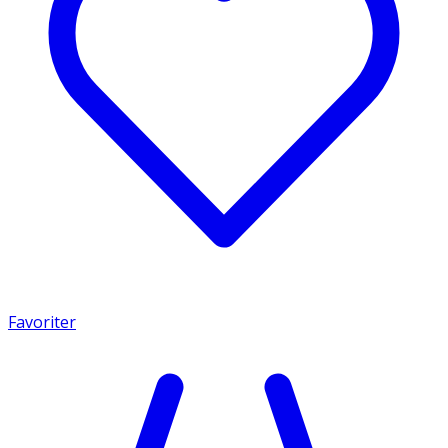
Favoriter