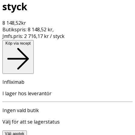
styck
8 148,52
kr
Butikspris:
8 148,52 kr
,
Jmfs.pris:
2 716,17 kr / styck
Köp via recept
Infliximab
I lager hos leverantör
Ingen vald butik
Välj för att se lagerstatus
Välj apotek