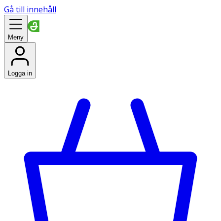
Gå till innehåll
Meny
Logga in