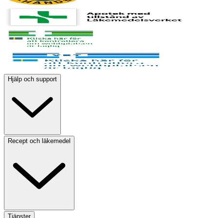
Hjälp och support
Recept och läkemedel
Tjänster