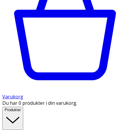
Varukorg
Du har 0 produkter i din varukorg.
Produkter