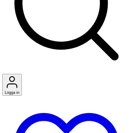
Logga in