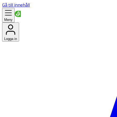
Gå till innehåll
Meny
Logga in