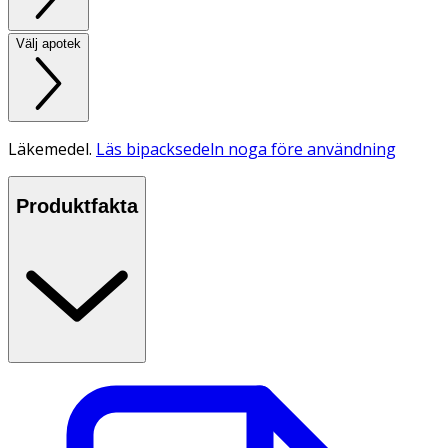
Välj apotek
Läkemedel.
Läs bipacksedeln noga före användning
Produktfakta