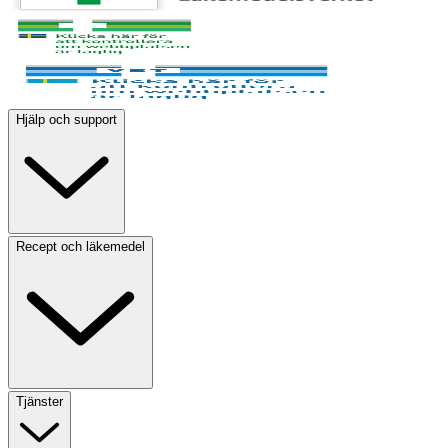
Hjälp och support
Recept och läkemedel
Tjänster