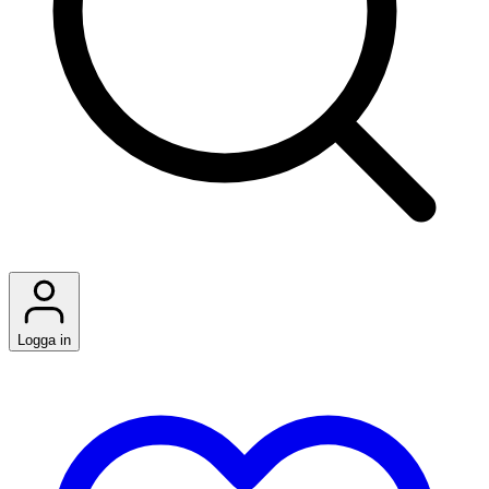
Logga in