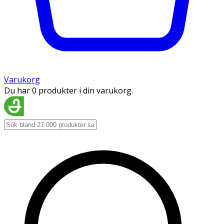
Varukorg
Du har 0 produkter i din varukorg.