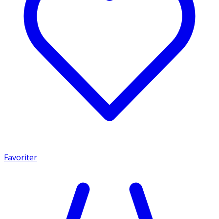
Favoriter