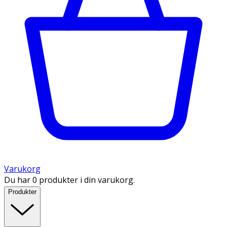
Varukorg
Du har 0 produkter i din varukorg.
Produkter