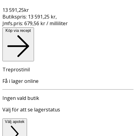
13 591,25
kr
Butikspris:
13 591,25 kr
,
Jmfs.pris:
679,56 kr / milliliter
Köp via recept
Treprostinil
Få i lager online
Ingen vald butik
Välj för att se lagerstatus
Välj apotek