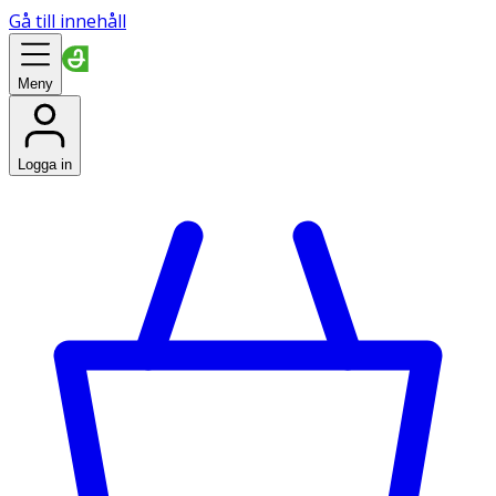
Gå till innehåll
Meny
Logga in