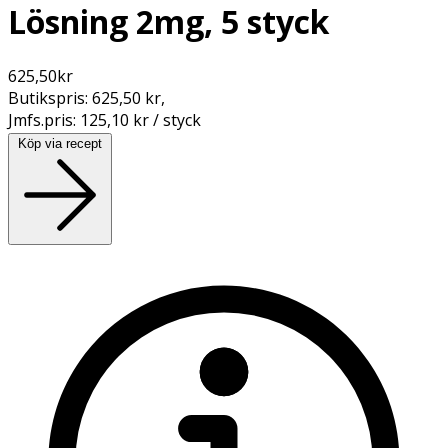
Lösning 2mg, 5 styck
625,50
kr
Butikspris:
625,50 kr
,
Jmfs.pris:
125,10 kr / styck
Köp via recept