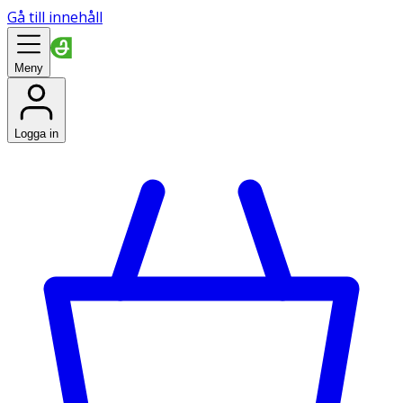
Gå till innehåll
Meny
Logga in