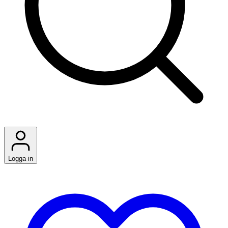
Logga in