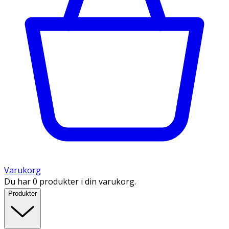
Varukorg
Du har 0 produkter i din varukorg.
Produkter