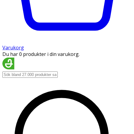
Varukorg
Du har 0 produkter i din varukorg.