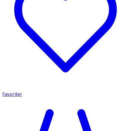
Favoriter