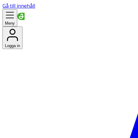
Gå till innehåll
Meny
Logga in