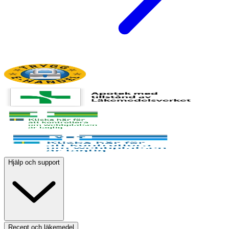
Hjälp och support
Recept och läkemedel