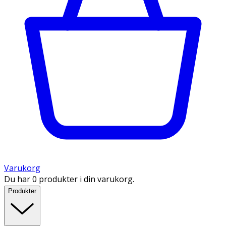
Varukorg
Du har 0 produkter i din varukorg.
Produkter