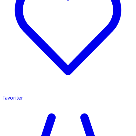
Favoriter