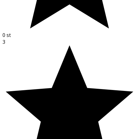
0
st
3