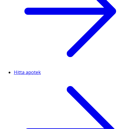
Hitta apotek