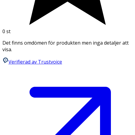
0
st
Det finns omdömen för produkten men inga detaljer att
visa.
Verifierad av Trustvoice