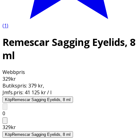
(
1
)
Remescar Sagging Eyelids, 8
ml
Webbpris
329
kr
Butikspris:
379 kr
,
Jmfs.pris:
41 125 kr / l
Köp
Remescar Sagging Eyelids, 8 ml
0
329
kr
Köp
Remescar Sagging Eyelids, 8 ml