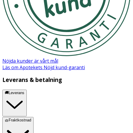
Nöjda kunder är vårt mål
Läs om Apotekets Nöjd kund-garanti
Leverans & betalning
🚚Leverans
🧺Fraktkostnad