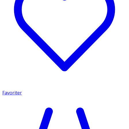
Favoriter