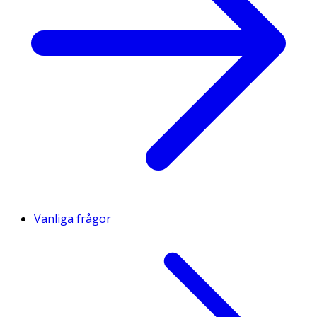
Vanliga frågor