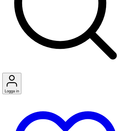
Logga in