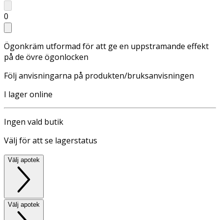
0
Ögonkräm utformad för att ge en uppstramande effekt
på de övre ögonlocken
Följ anvisningarna på produkten/bruksanvisningen
I lager online
Ingen vald butik
Välj för att se lagerstatus
Välj apotek
Välj apotek