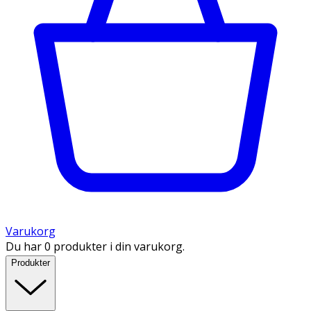
Varukorg
Du har 0 produkter i din varukorg.
Produkter