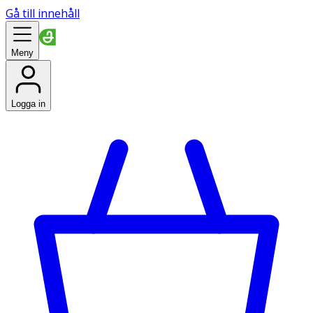
Gå till innehåll
Meny
Logga in