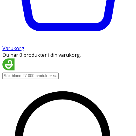
Varukorg
Du har 0 produkter i din varukorg.