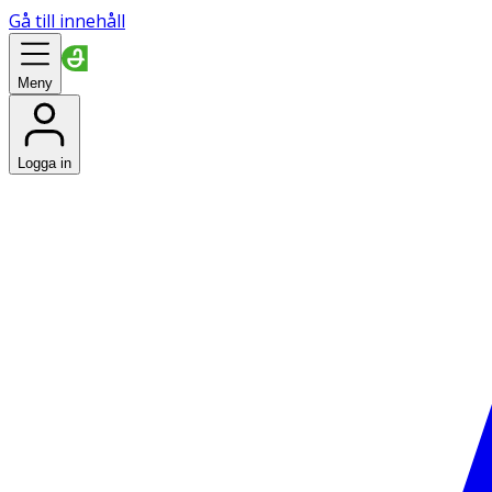
Gå till innehåll
Meny
Logga in