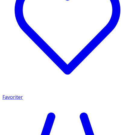
Favoriter