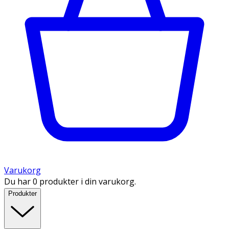
Varukorg
Du har 0 produkter i din varukorg.
Produkter