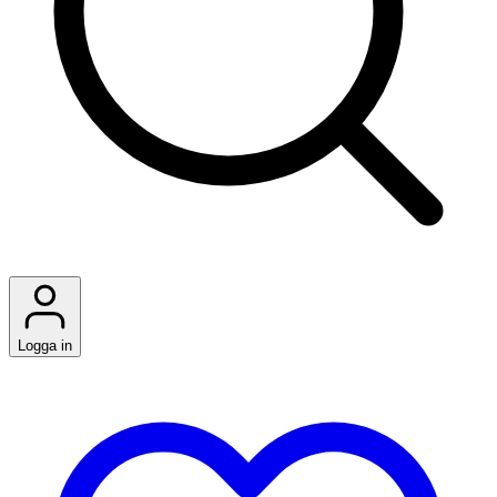
Logga in