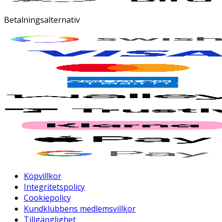
Betalningsalternativ
Köpvillkor
Integritetspolicy
Cookiepolicy
Kundklubbens medlemsvillkor
Tillgänglighet