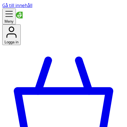
Gå till innehåll
Meny
Logga in