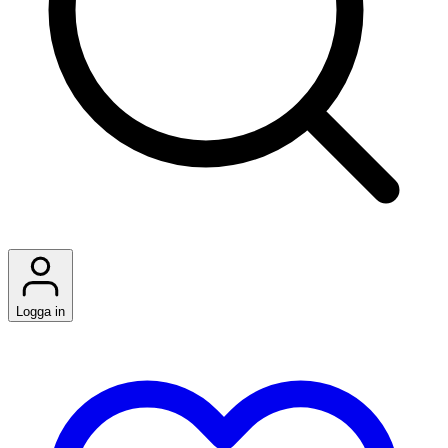
Logga in