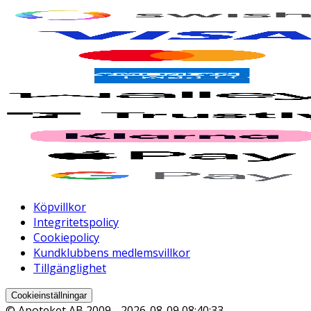
Köpvillkor
Integritetspolicy
Cookiepolicy
Kundklubbens medlemsvillkor
Tillgänglighet
Cookieinställningar
© Apoteket AB 2009 -
2026-08-09 08:40:33