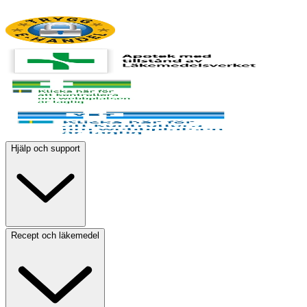
Hjälp och support
Recept och läkemedel