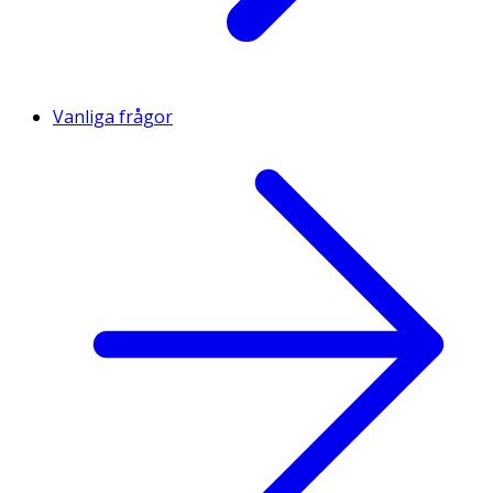
Vanliga frågor