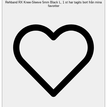
Rehband RX Knee-Sleeve 5mm Black L, 1 st har tagits bort från mina
favoriter