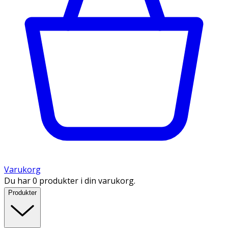
Varukorg
Du har 0 produkter i din varukorg.
Produkter