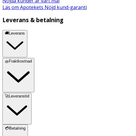
Nöjda kunder är vårt mål
Läs om Apotekets Nöjd kund-garanti
Leverans & betalning
🚚Leverans
🧺Fraktkostnad
🚀Leveranstid
💳Betalning