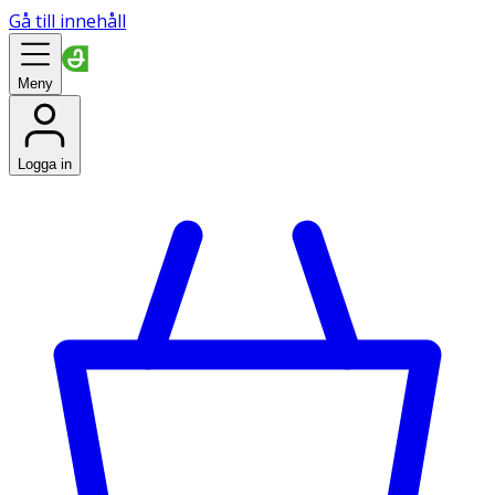
Gå till innehåll
Meny
Logga in