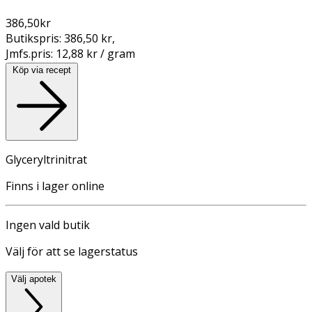
386,50
kr
Butikspris:
386,50 kr
,
Jmfs.pris:
12,88 kr / gram
Köp via recept
Glyceryltrinitrat
Finns i lager online
Ingen vald butik
Välj för att se lagerstatus
Välj apotek