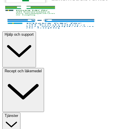
Hjälp och support
Recept och läkemedel
Tjänster