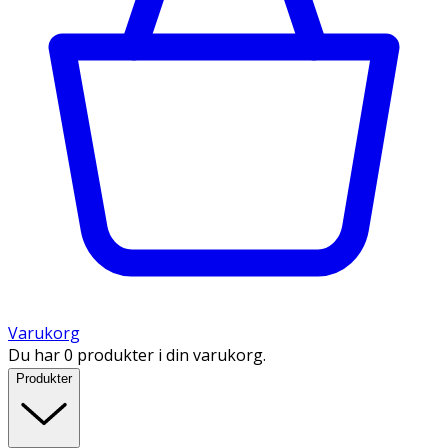
Varukorg
Du har 0 produkter i din varukorg.
Produkter