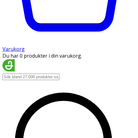
Varukorg
Du har 0 produkter i din varukorg.