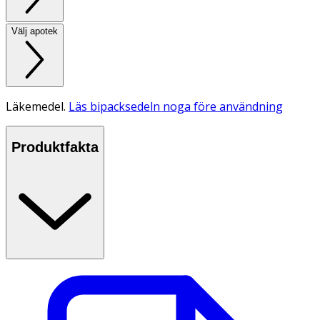
Välj apotek
Läkemedel.
Läs bipacksedeln noga före användning
Produktfakta