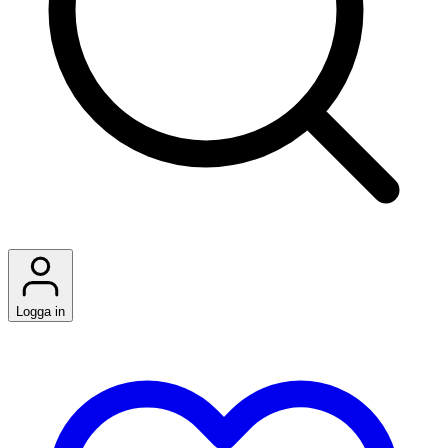
Logga in