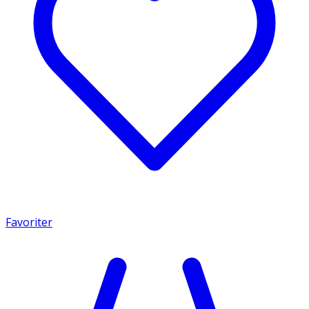
Favoriter