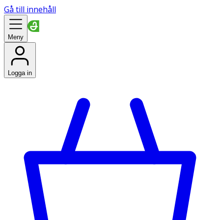
Gå till innehåll
Meny
Logga in