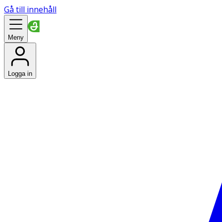
Gå till innehåll
Meny
Logga in