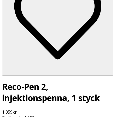
Reco-Pen 2,
injektionspenna, 1 styck
1 059
kr