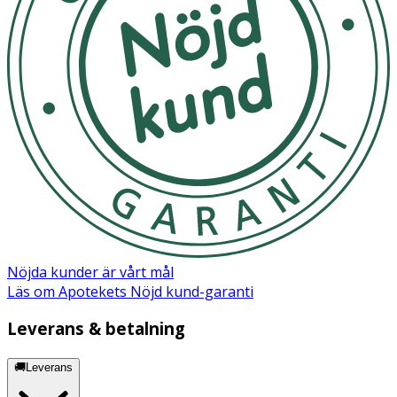
Nöjda kunder är vårt mål
Läs om Apotekets Nöjd kund-garanti
Leverans & betalning
🚚Leverans