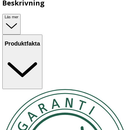
Beskrivning
Läs mer
Produktfakta