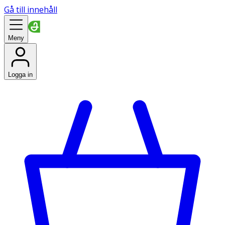
Gå till innehåll
Meny
Logga in