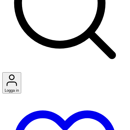
Logga in