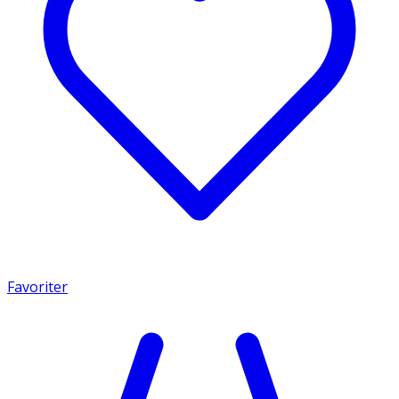
Favoriter