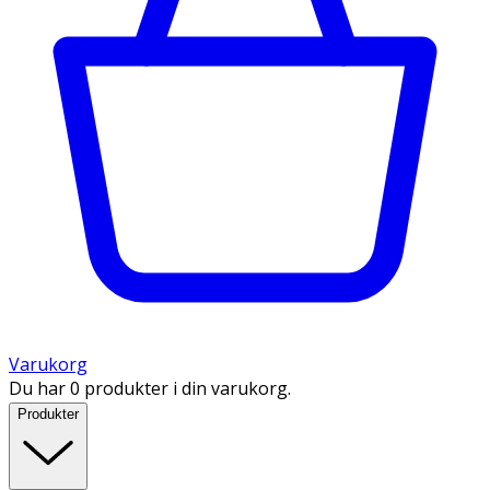
Varukorg
Du har 0 produkter i din varukorg.
Produkter