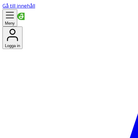
Gå till innehåll
Meny
Logga in