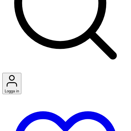
Logga in