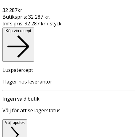
32 287
kr
Butikspris:
32 287 kr
,
Jmfs.pris:
32 287 kr / styck
Köp via recept
Luspatercept
I lager hos leverantör
Ingen vald butik
Välj för att se lagerstatus
Välj apotek