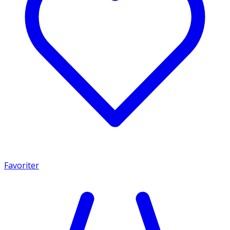
Favoriter