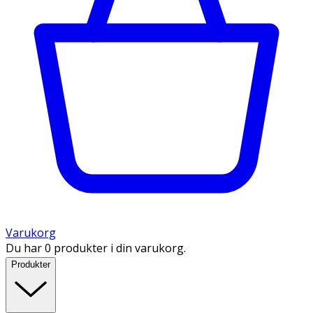
Varukorg
Du har 0 produkter i din varukorg.
Produkter