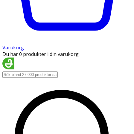
Varukorg
Du har 0 produkter i din varukorg.