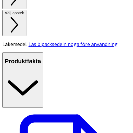
Välj apotek
Läkemedel.
Läs bipacksedeln noga före användning
Produktfakta