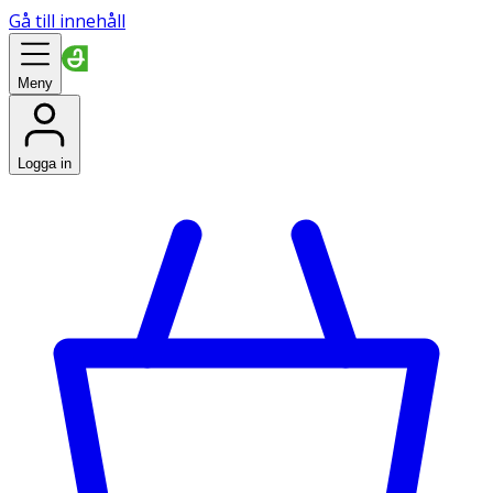
Gå till innehåll
Meny
Logga in