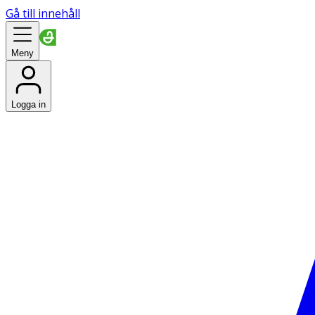
Gå till innehåll
Meny
Logga in