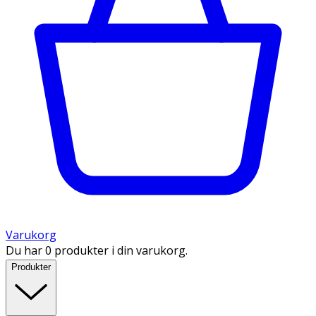
Varukorg
Du har 0 produkter i din varukorg.
Produkter