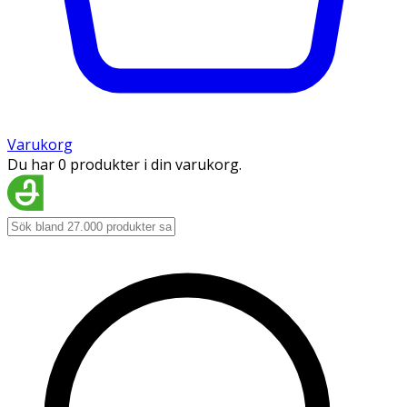
Varukorg
Du har 0 produkter i din varukorg.