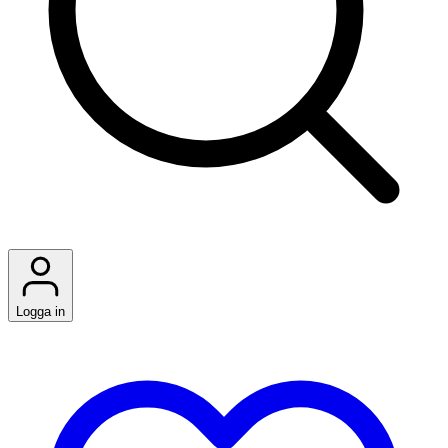
Logga in