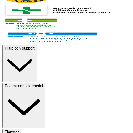
Hjälp och support
Recept och läkemedel
Tjänster