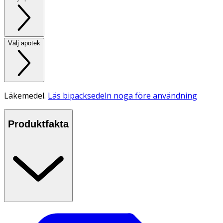
Välj apotek
Läkemedel.
Läs bipacksedeln noga före användning
Produktfakta