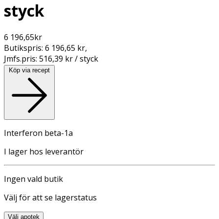
styck
6 196,65
kr
Butikspris:
6 196,65 kr
,
Jmfs.pris:
516,39 kr / styck
Köp via recept
Interferon beta-1a
I lager hos leverantör
Ingen vald butik
Välj för att se lagerstatus
Välj apotek