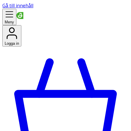
Gå till innehåll
Meny
Logga in