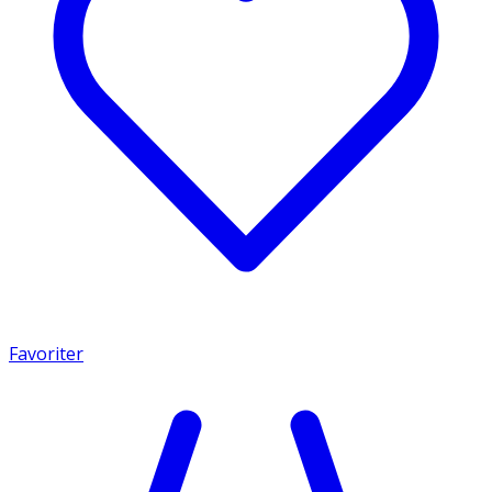
Favoriter