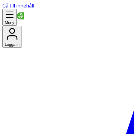
Gå till innehåll
Meny
Logga in