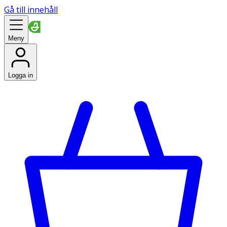
Gå till innehåll
Meny
Logga in