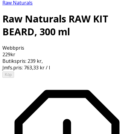
Raw Naturals
Raw Naturals RAW KIT
BEARD, 300 ml
Webbpris
229
kr
Butikspris:
239 kr
,
Jmfs.pris:
763,33 kr / l
Köp