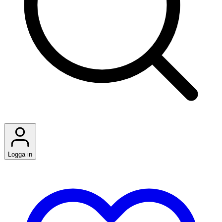
Logga in