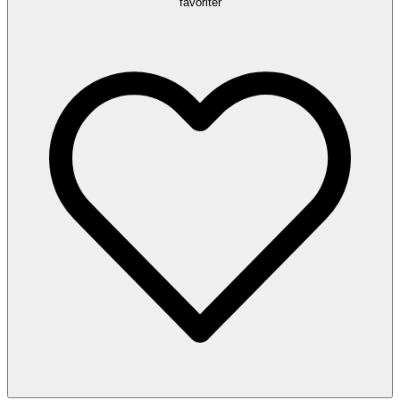
favoriter