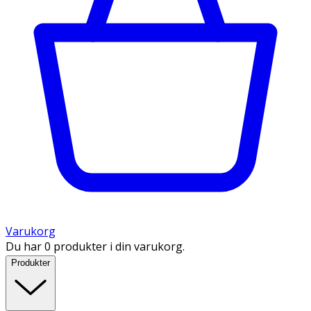
Varukorg
Du har 0 produkter i din varukorg.
Produkter