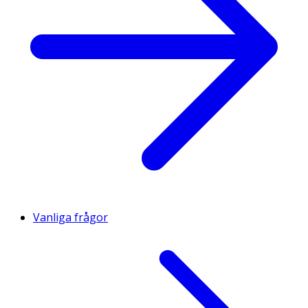
Vanliga frågor