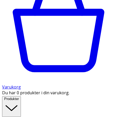
Varukorg
Du har 0 produkter i din varukorg.
Produkter