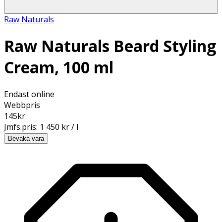
Raw Naturals
Raw Naturals Beard Styling
Cream, 100 ml
Endast online
Webbpris
145
kr
Jmfs.pris:
1 450 kr / l
Bevaka vara