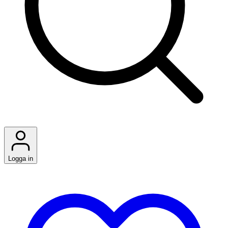
Logga in