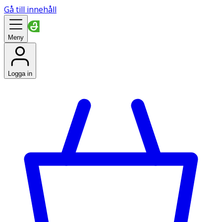
Gå till innehåll
Meny
Logga in