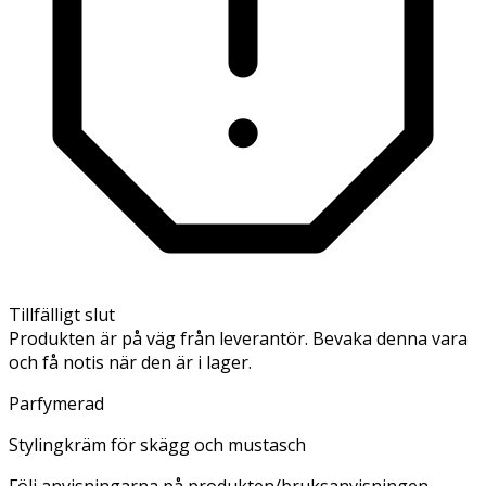
Tillfälligt slut
Produkten är på väg från leverantör. Bevaka denna vara
och få notis när den är i lager.
Parfymerad
Stylingkräm för skägg och mustasch
Följ anvisningarna på produkten/bruksanvisningen