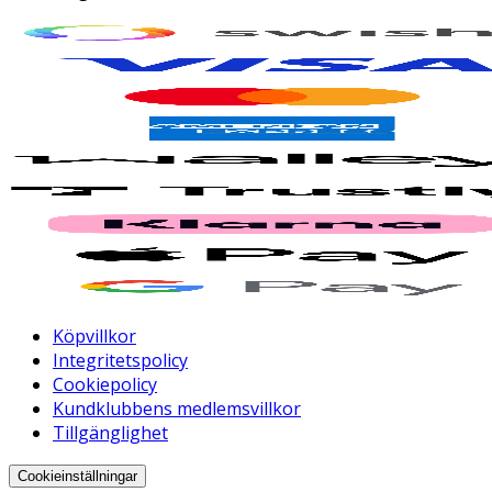
Köpvillkor
Integritetspolicy
Cookiepolicy
Kundklubbens medlemsvillkor
Tillgänglighet
Cookieinställningar