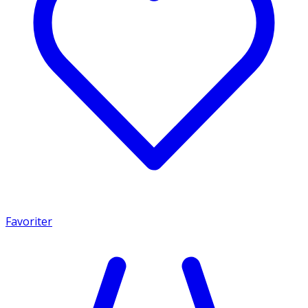
Favoriter