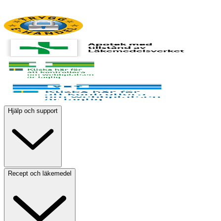
Hjälp och support
Recept och läkemedel