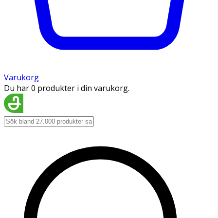
Varukorg
Du har 0 produkter i din varukorg.