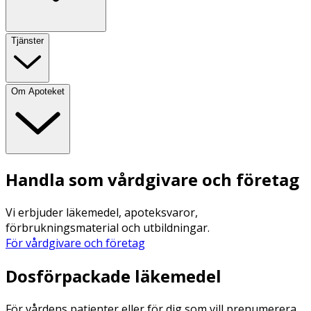
Tjänster
Om Apoteket
Handla som vårdgivare och företag
Vi erbjuder läkemedel, apoteksvaror,
förbrukningsmaterial och utbildningar.
För vårdgivare och företag
Dosförpackade läkemedel
För vårdens patienter eller för dig som vill prenumerera