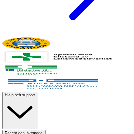
Hjälp och support
Recept och läkemedel