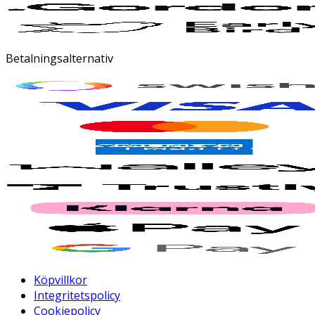
Betalningsalternativ
Köpvillkor
Integritetspolicy
Cookiepolicy