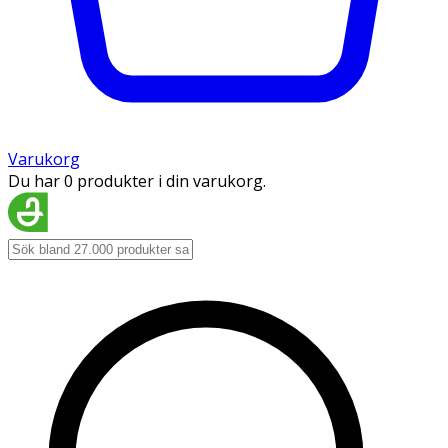
Varukorg
Du har 0 produkter i din varukorg.