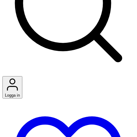
Logga in