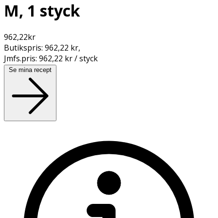
M, 1 styck
962,22
kr
Butikspris:
962,22 kr
,
Jmfs.pris:
962,22 kr / styck
Se mina recept