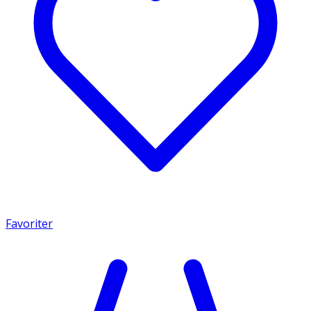
Favoriter