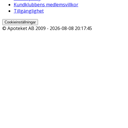
Kundklubbens medlemsvillkor
Tillgänglighet
Cookieinställningar
© Apoteket AB 2009 -
2026-08-08 20:17:45