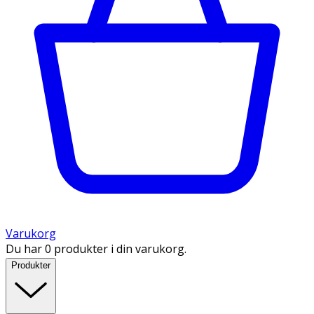
Varukorg
Du har 0 produkter i din varukorg.
Produkter