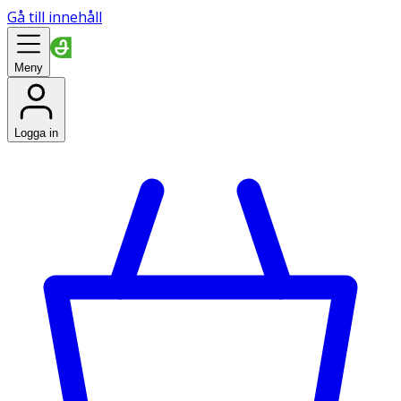
Gå till innehåll
Meny
Logga in