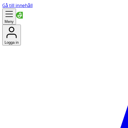
Gå till innehåll
Meny
Logga in