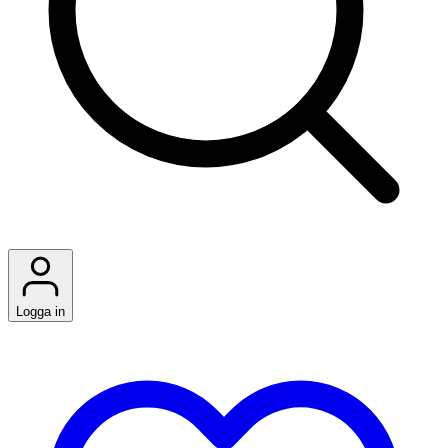
Logga in