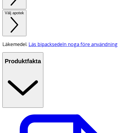
Välj apotek
Läkemedel.
Läs bipacksedeln noga före användning
Produktfakta