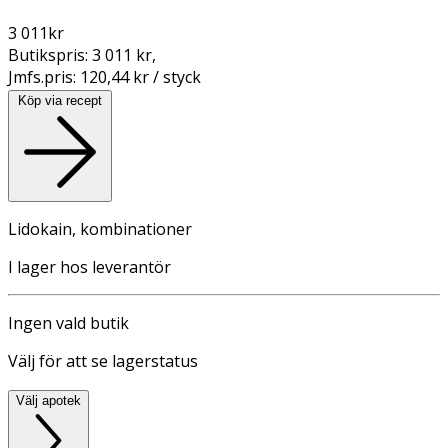
3 011
kr
Butikspris:
3 011 kr
,
Jmfs.pris:
120,44 kr / styck
Köp via recept
Lidokain, kombinationer
I lager hos leverantör
Ingen vald butik
Välj för att se lagerstatus
Välj apotek