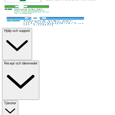
Hjälp och support
Recept och läkemedel
Tjänster