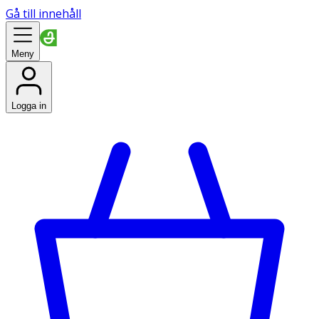
Gå till innehåll
Meny
Logga in