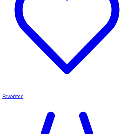
Favoriter