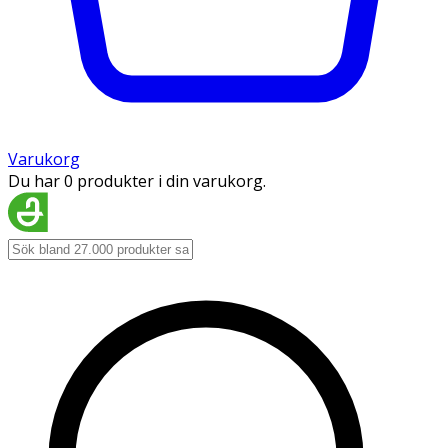
Varukorg
Du har 0 produkter i din varukorg.