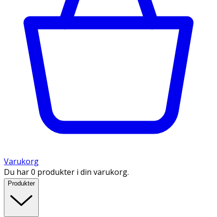
Varukorg
Du har 0 produkter i din varukorg.
Produkter