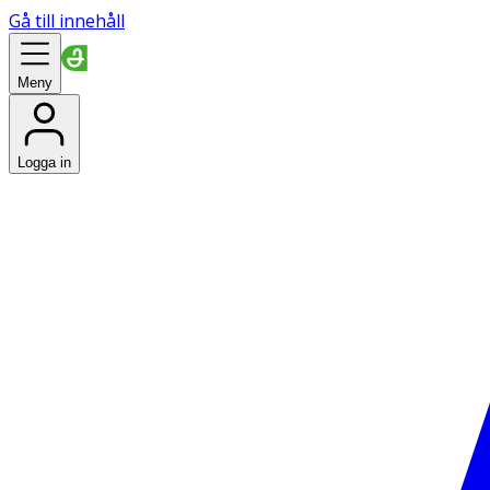
Gå till innehåll
Meny
Logga in