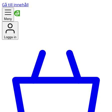
Gå till innehåll
Meny
Logga in