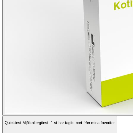
Quicktest Mjölkallergitest, 1 st har tagits bort från mina favoriter