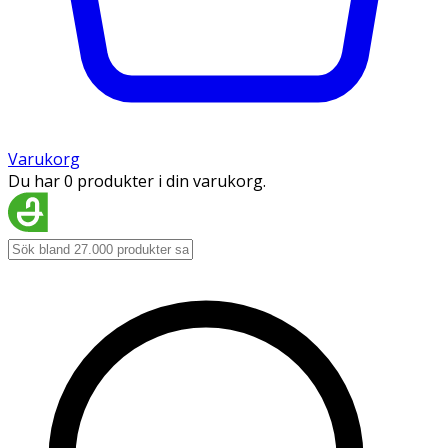
Varukorg
Du har 0 produkter i din varukorg.