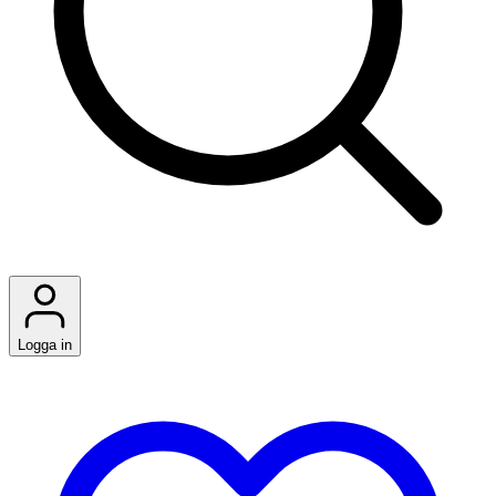
Logga in