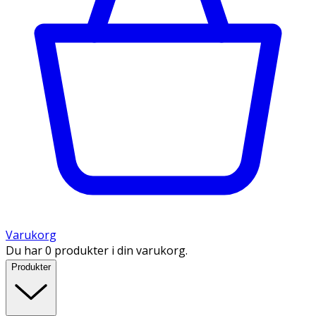
Varukorg
Du har 0 produkter i din varukorg.
Produkter