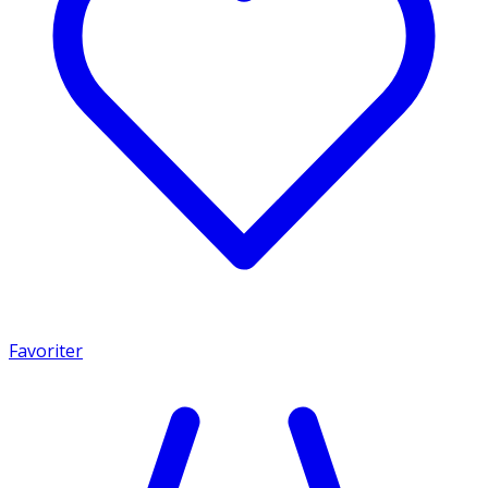
Favoriter