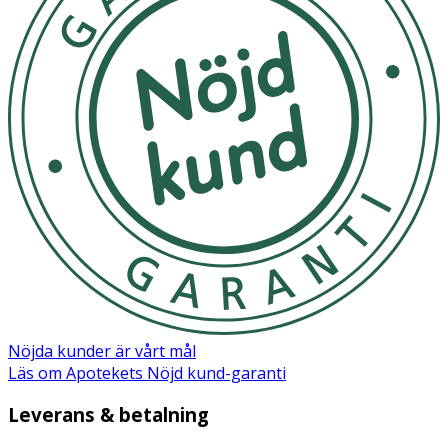
1 test
Nöjda kunder är vårt mål
Läs om Apotekets Nöjd kund-garanti
Leverans & betalning