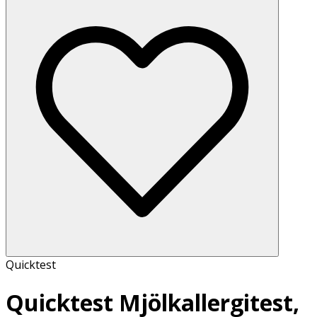
Quicktest
Quicktest Mjölkallergitest,