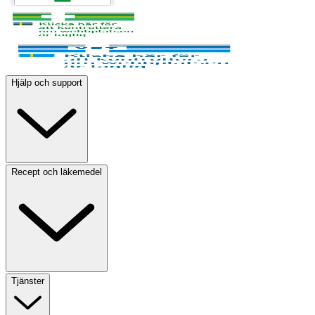
Hjälp och support
Recept och läkemedel
Tjänster