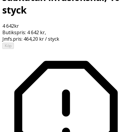
styck
4 642
kr
Butikspris:
4 642 kr
,
Jmfs.pris:
464,20 kr / styck
Köp