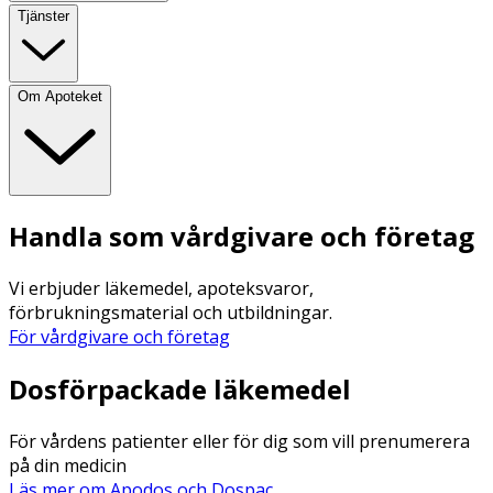
Tjänster
Om Apoteket
Handla som vårdgivare och företag
Vi erbjuder läkemedel, apoteksvaror,
förbrukningsmaterial och utbildningar.
För vårdgivare och företag
Dosförpackade läkemedel
För vårdens patienter eller för dig som vill prenumerera
på din medicin
Läs mer om Apodos och Dospac