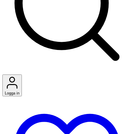
Logga in