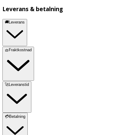
Leverans & betalning
🚚Leverans
🧺Fraktkostnad
🚀Leveranstid
💳Betalning