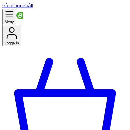
Gå till innehåll
Meny
Logga in