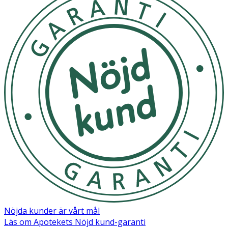
Nöjda kunder är vårt mål
Läs om Apotekets Nöjd kund-garanti