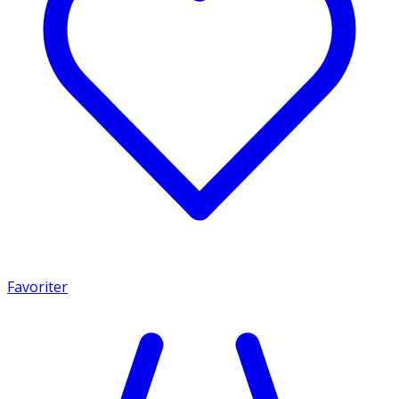
Favoriter