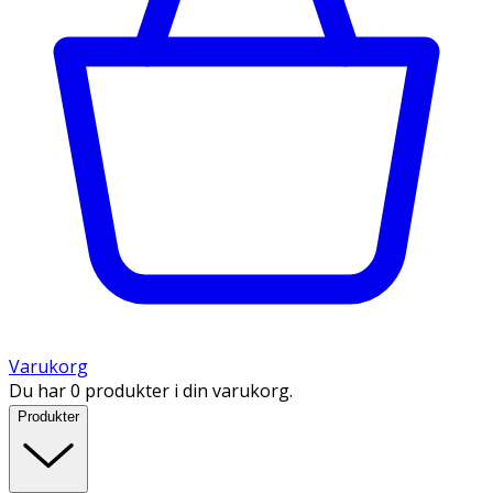
Varukorg
Du har 0 produkter i din varukorg.
Produkter