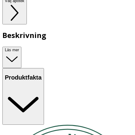
Välj apotek
Beskrivning
Läs mer
Produktfakta