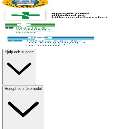
Hjälp och support
Recept och läkemedel