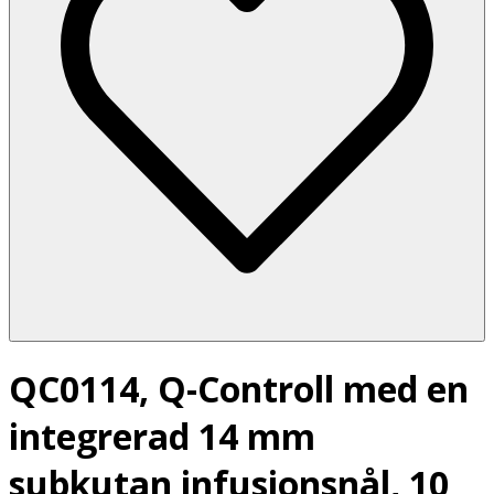
QC0114, Q-Controll med en
integrerad 14 mm
subkutan infusionsnål, 10