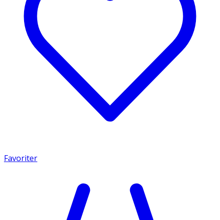
Favoriter