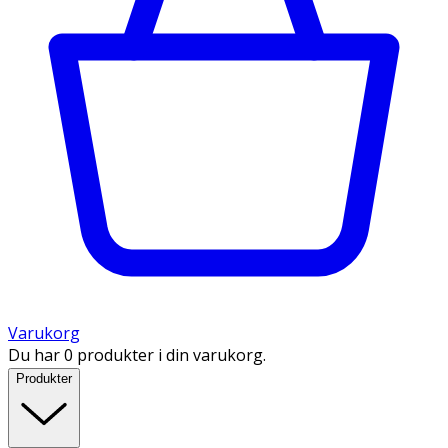
Varukorg
Du har 0 produkter i din varukorg.
Produkter