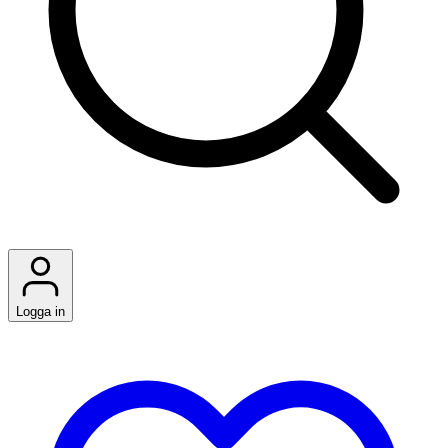
Logga in