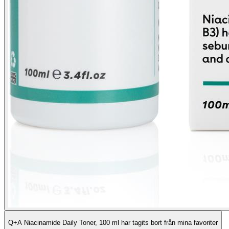
Q+A Niacinamide Daily Toner, 100 ml har tagits bort från mina favoriter