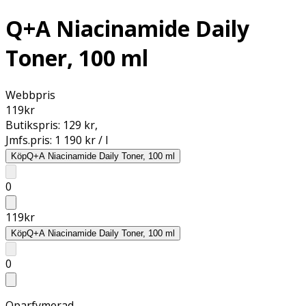
Q+A Niacinamide Daily
Toner, 100 ml
Webbpris
119
kr
Butikspris:
129 kr
,
Jmfs.pris:
1 190 kr / l
Köp
Q+A Niacinamide Daily Toner, 100 ml
0
119
kr
Köp
Q+A Niacinamide Daily Toner, 100 ml
0
Oparfymerad