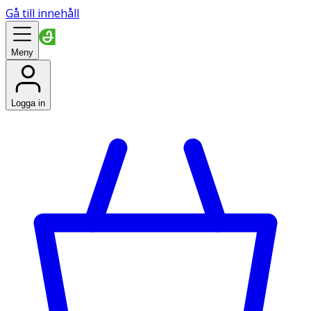
Gå till innehåll
Meny
Logga in