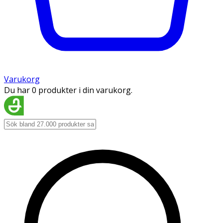
Varukorg
Du har 0 produkter i din varukorg.