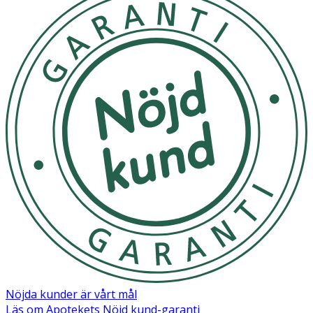
Sodium Benzoate, Citric Acid.
Nöjda kunder är vårt mål
Läs om Apotekets Nöjd kund-garanti