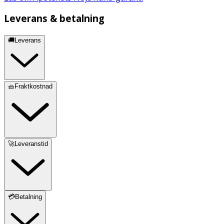
Leverans & betalning
🚚Leverans
🧺Fraktkostnad
🚀Leveranstid
💳Betalning