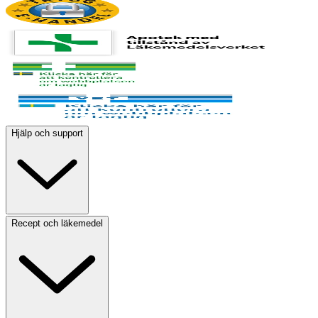
Hjälp och support
Recept och läkemedel