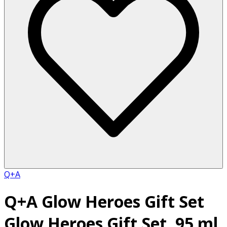
Q+A
Q+A Glow Heroes Gift Set
Glow Heroes Gift Set, 95 ml