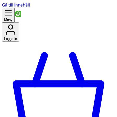
Gå till innehåll
Meny
Logga in