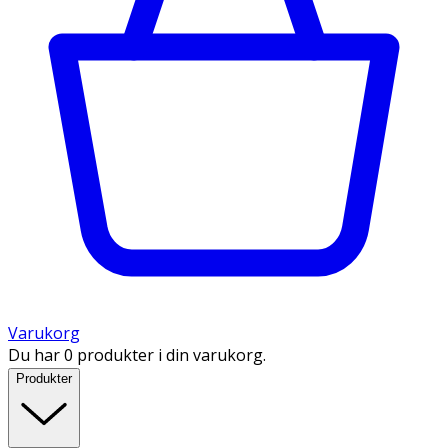
Varukorg
Du har 0 produkter i din varukorg.
Produkter