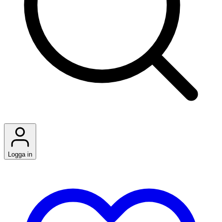
Logga in