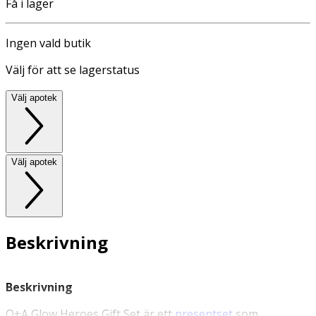
Få i lager
Ingen vald butik
Välj för att se lagerstatus
Välj apotek
Välj apotek
Beskrivning
Beskrivning
Q+A Glow Heroes Gift Set är ett
presentset
som