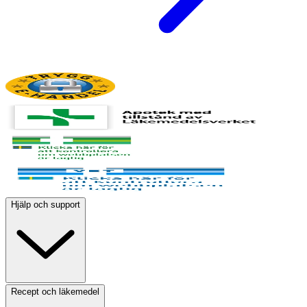
Hjälp och support
Recept och läkemedel