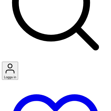
Logga in