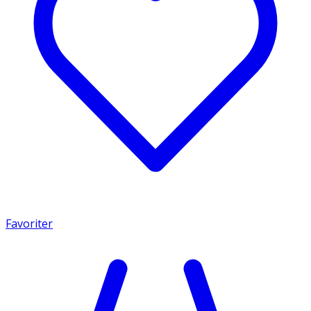
Favoriter