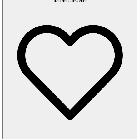
från mina favoriter