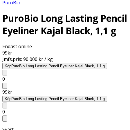
PuroBio
PuroBio Long Lasting Pencil
Eyeliner Kajal Black, 1,1 g
Endast online
99
kr
Jmfs.pris:
90 000 kr / kg
Köp
PuroBio Long Lasting Pencil Eyeliner Kajal Black, 1,1 g
0
99
kr
Köp
PuroBio Long Lasting Pencil Eyeliner Kajal Black, 1,1 g
0
Svart