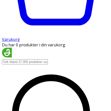
Varukorg
Du har 0 produkter i din varukorg.