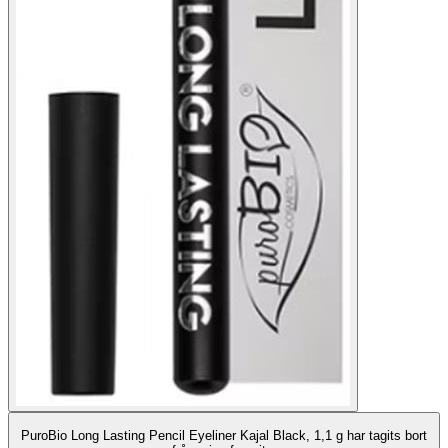
PuroBio Long Lasting Pencil Eyeliner Kajal Black, 1,1 g har tagits bort