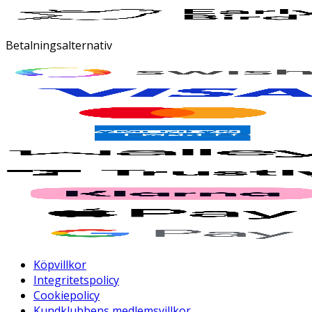
Betalningsalternativ
Köpvillkor
Integritetspolicy
Cookiepolicy
Kundklubbens medlemsvillkor