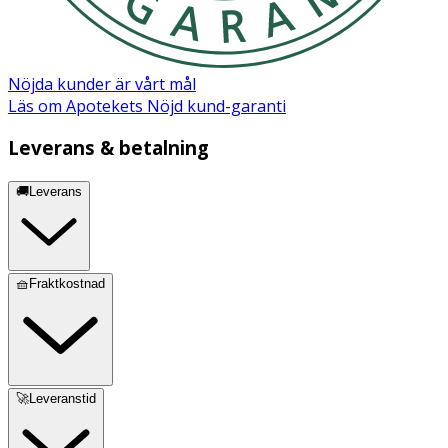
biologici/organic ingredients
Nöjda kunder är vårt mål
Läs om Apotekets Nöjd kund-garanti
Leverans & betalning
🚚Leverans
🧺Fraktkostnad
🚀Leveranstid