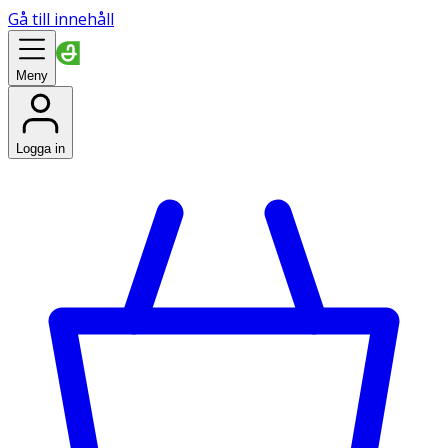
Gå till innehåll
Meny
Logga in