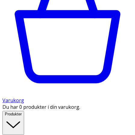
Varukorg
Du har 0 produkter i din varukorg.
Produkter