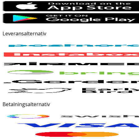
Leveransalternativ
Betalningsalternativ