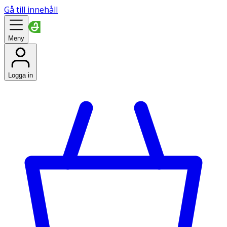
Gå till innehåll
Meny
Logga in