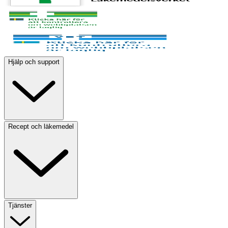
Hjälp och support
Recept och läkemedel
Tjänster