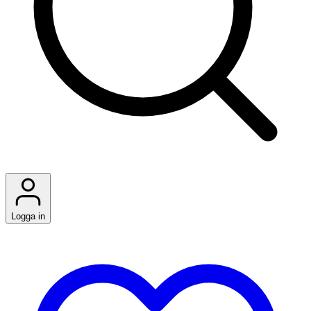
Logga in