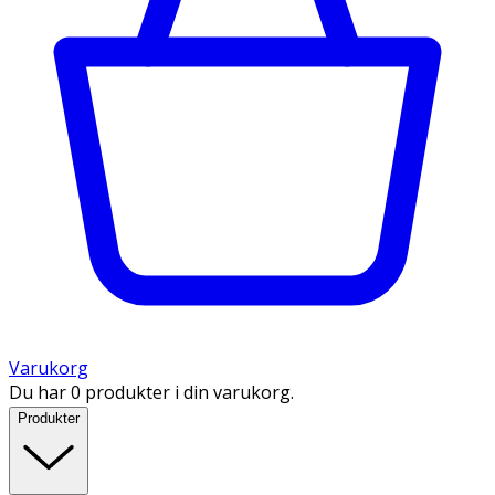
Varukorg
Du har 0 produkter i din varukorg.
Produkter