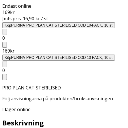
Endast online
169
kr
Jmfs.pris:
16,90 kr / st
Köp
PURINA PRO PLAN CAT STERILISED COD 10-PACK, 10 st
0
169
kr
Köp
PURINA PRO PLAN CAT STERILISED COD 10-PACK, 10 st
0
PRO PLAN CAT STERILISED
Följ anvisningarna på produkten/bruksanvisningen
I lager online
Beskrivning