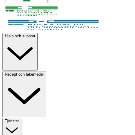
Hjälp och support
Recept och läkemedel
Tjänster