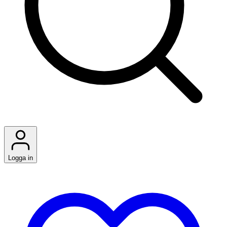
Logga in