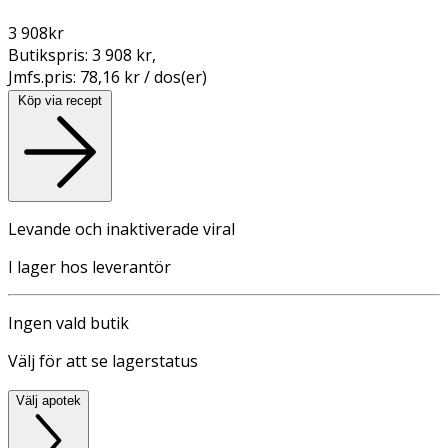
3 908
kr
Butikspris:
3 908 kr
,
Jmfs.pris:
78,16 kr / dos(er)
Köp via recept
Levande och inaktiverade viral
I lager hos leverantör
Ingen vald butik
Välj för att se lagerstatus
Välj apotek