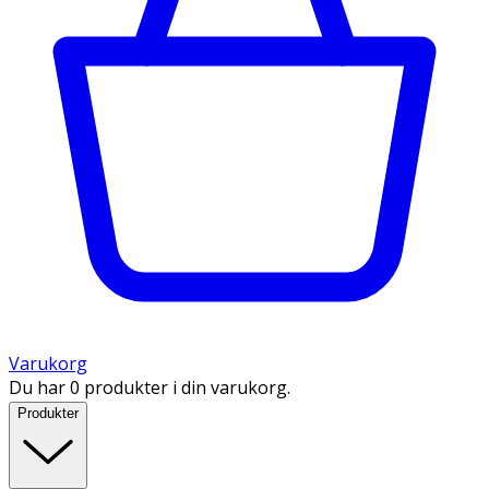
Varukorg
Du har 0 produkter i din varukorg.
Produkter