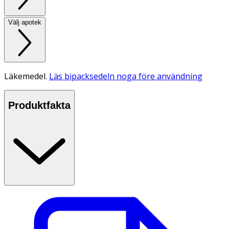
Välj apotek
Läkemedel.
Läs bipacksedeln noga före användning
Produktfakta