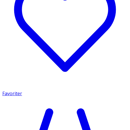
Favoriter