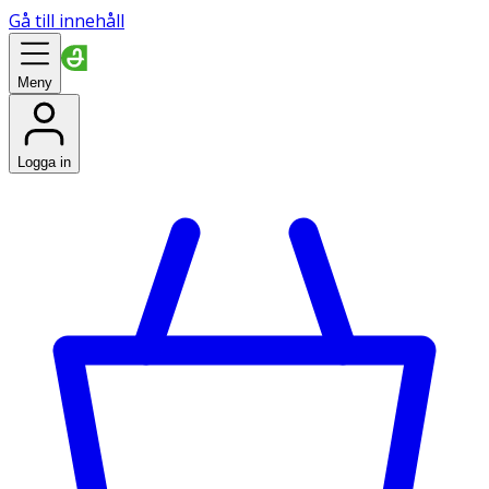
Gå till innehåll
Meny
Logga in