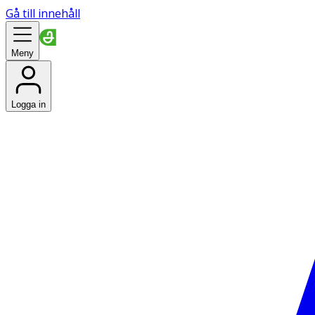
Gå till innehåll
Meny
Logga in