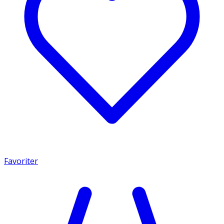
Favoriter