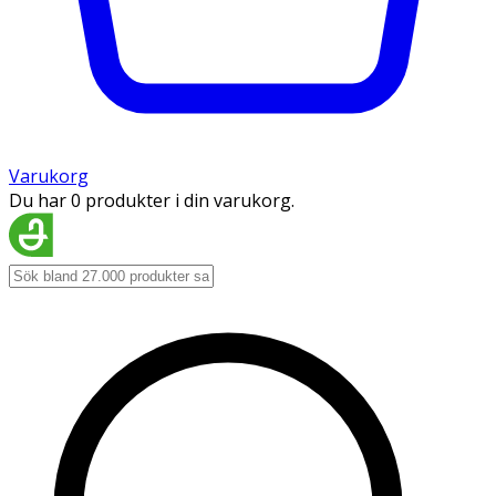
Varukorg
Du har 0 produkter i din varukorg.