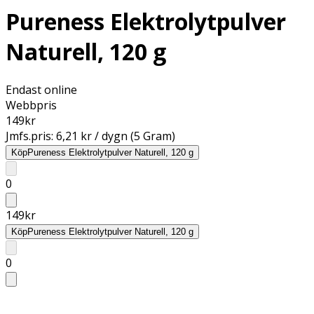
Pureness Elektrolytpulver
Naturell, 120 g
Endast online
Webbpris
149
kr
Jmfs.pris:
6,21 kr / dygn (5 Gram)
Köp
Pureness Elektrolytpulver Naturell, 120 g
0
149
kr
Köp
Pureness Elektrolytpulver Naturell, 120 g
0