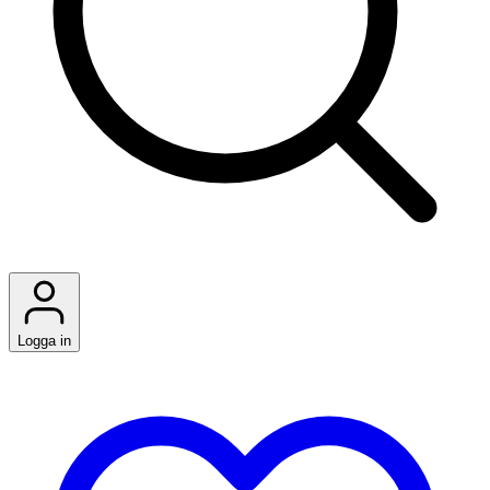
Logga in