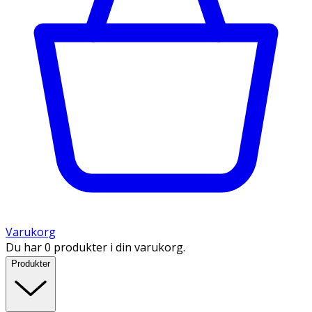
Varukorg
Du har 0 produkter i din varukorg.
Produkter