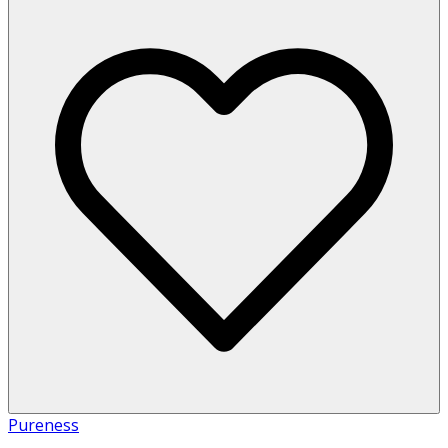
Pureness