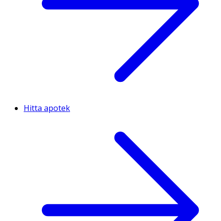
Hitta apotek