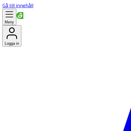
Gå till innehåll
Meny
Logga in