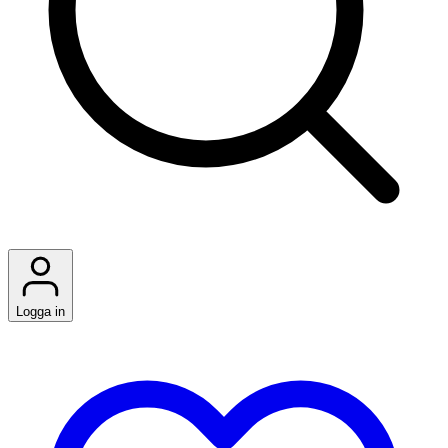
Logga in