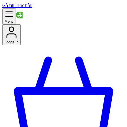
Gå till innehåll
Meny
Logga in