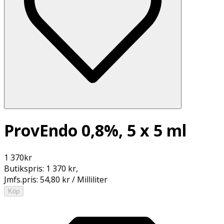
ProvEndo 0,8%, 5 x 5 ml
1 370
kr
Butikspris:
1 370 kr
,
Jmfs.pris:
54,80 kr / Milliliter
Köp