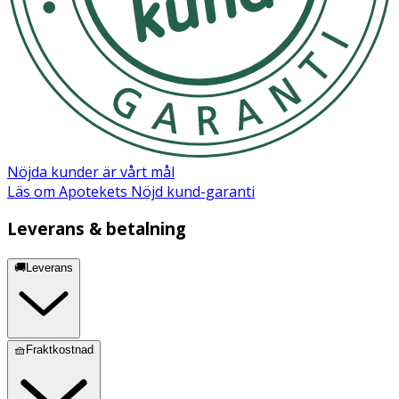
Nöjda kunder är vårt mål
Läs om Apotekets Nöjd kund-garanti
Leverans & betalning
🚚Leverans
🧺Fraktkostnad