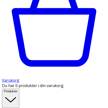
Varukorg
Du har 0 produkter i din varukorg.
Produkter