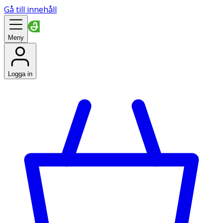
Gå till innehåll
Meny
Logga in