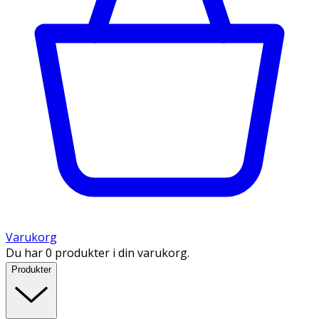
Varukorg
Du har 0 produkter i din varukorg.
Produkter