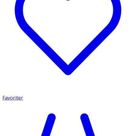
Favoriter