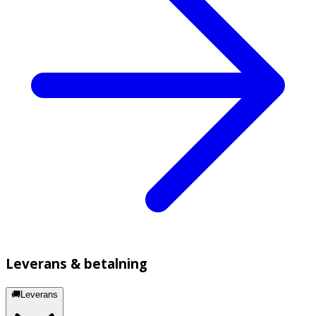
Leverans & betalning
🚚Leverans