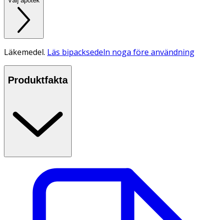
Välj apotek
Läkemedel.
Läs bipacksedeln noga före användning
Produktfakta