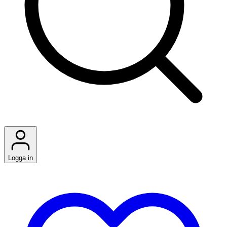
Logga in