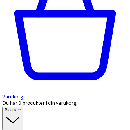
Varukorg
Du har 0 produkter i din varukorg.
Produkter