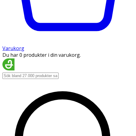
Varukorg
Du har 0 produkter i din varukorg.