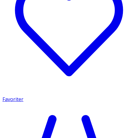
Favoriter