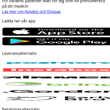
För vårdens patienter eller för dig som vill prenumerera
på din medicin
Läs mer om Apodos och Dospac
Ladda ner vår app
Leveransalternativ
Betalningsalternativ