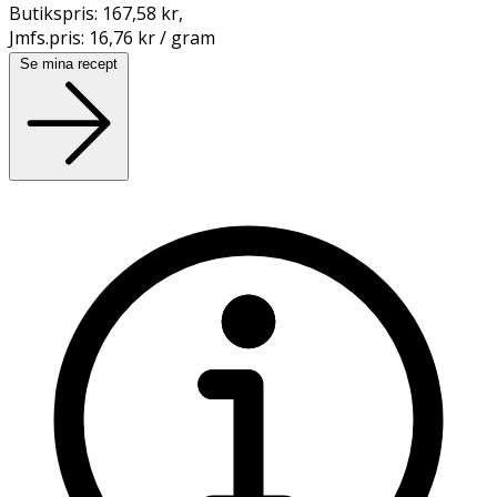
Butikspris:
167,58 kr
,
Jmfs.pris:
16,76 kr / gram
Se mina recept