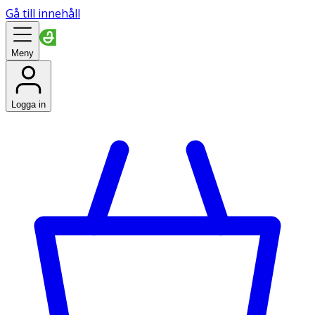
Gå till innehåll
Meny
Logga in