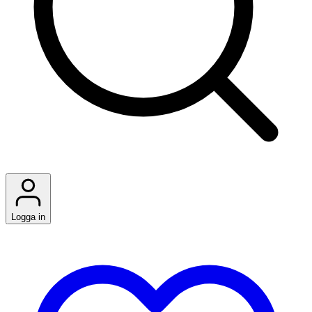
Logga in