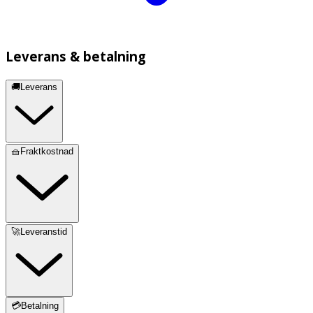
Leverans & betalning
🚚Leverans
🧺Fraktkostnad
🚀Leveranstid
💳Betalning