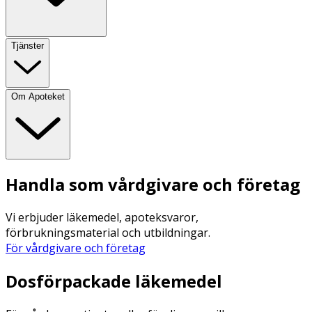
Tjänster
Om Apoteket
Handla som vårdgivare och företag
Vi erbjuder läkemedel, apoteksvaror,
förbrukningsmaterial och utbildningar.
För vårdgivare och företag
Dosförpackade läkemedel