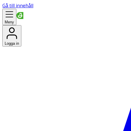
Gå till innehåll
Meny
Logga in