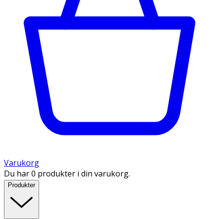
Varukorg
Du har 0 produkter i din varukorg.
Produkter