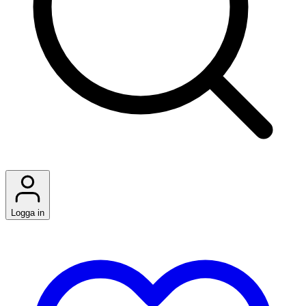
Logga in