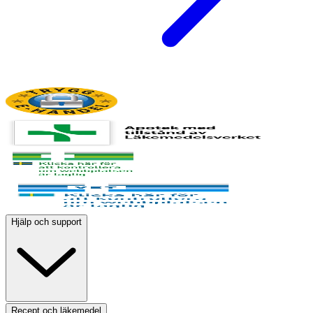
Hjälp och support
Recept och läkemedel