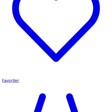
Favoriter