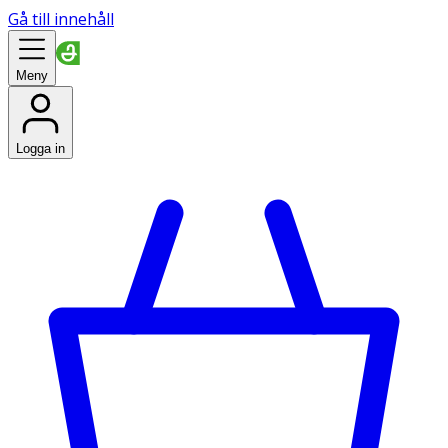
Gå till innehåll
Meny
Logga in