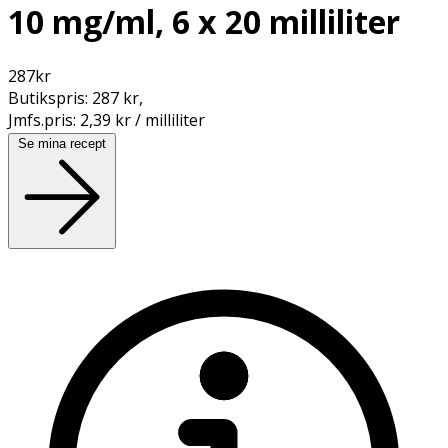
10 mg/ml, 6 x 20 milliliter
287
kr
Butikspris:
287 kr
,
Jmfs.pris:
2,39 kr / milliliter
Se mina recept