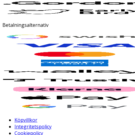
Betalningsalternativ
Köpvillkor
Integritetspolicy
Cookiepolicy