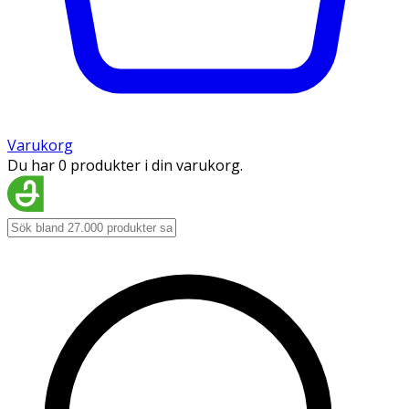
Varukorg
Du har 0 produkter i din varukorg.