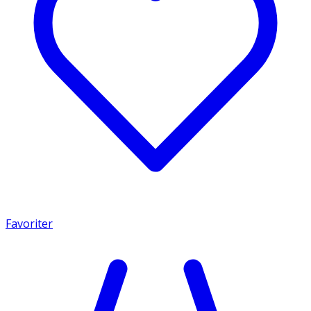
Favoriter