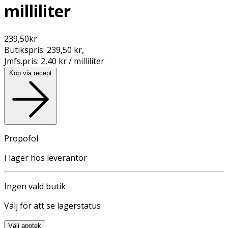
milliliter
239,50
kr
Butikspris:
239,50 kr
,
Jmfs.pris:
2,40 kr / milliliter
Köp via recept
Propofol
I lager hos leverantör
Ingen vald butik
Välj för att se lagerstatus
Välj apotek