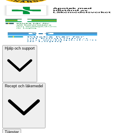
Hjälp och support
Recept och läkemedel
Tjänster