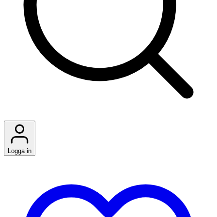
Logga in