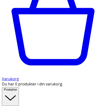
Varukorg
Du har 0 produkter i din varukorg.
Produkter