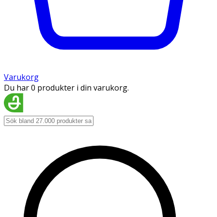
Varukorg
Du har 0 produkter i din varukorg.