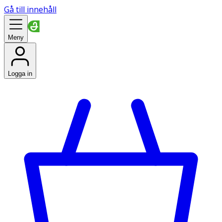
Gå till innehåll
Meny
Logga in