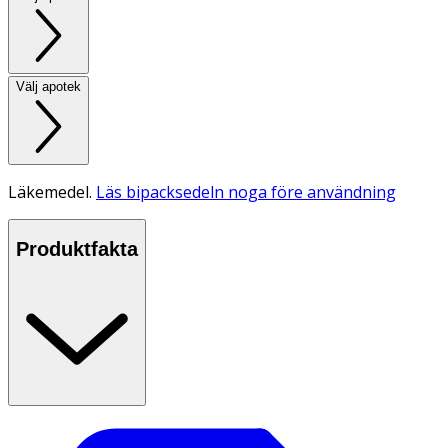
Välj apotek
Läkemedel.
Läs bipacksedeln noga före användning
Produktfakta