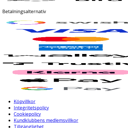
Betalningsalternativ
Köpvillkor
Integritetspolicy
Cookiepolicy
Kundklubbens medlemsvillkor
Tillgänglighet