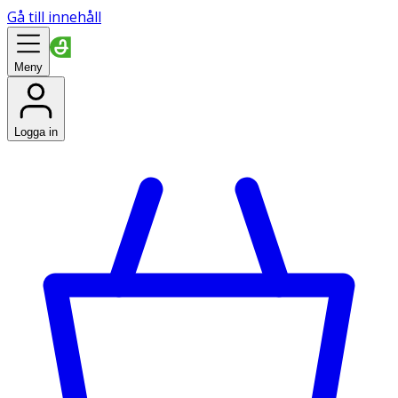
Gå till innehåll
Meny
Logga in