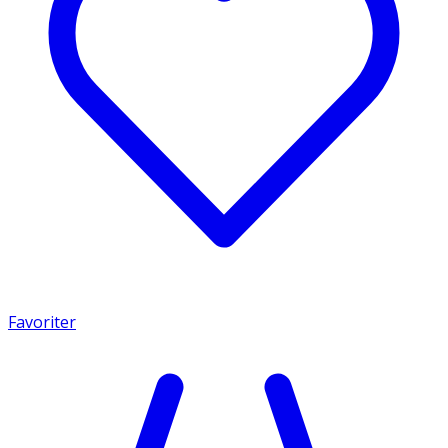
Favoriter