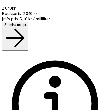
2 040
kr
Butikspris:
2 040 kr
,
Jmfs.pris:
5,10 kr / milliliter
Se mina recept