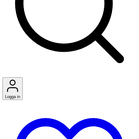
Logga in