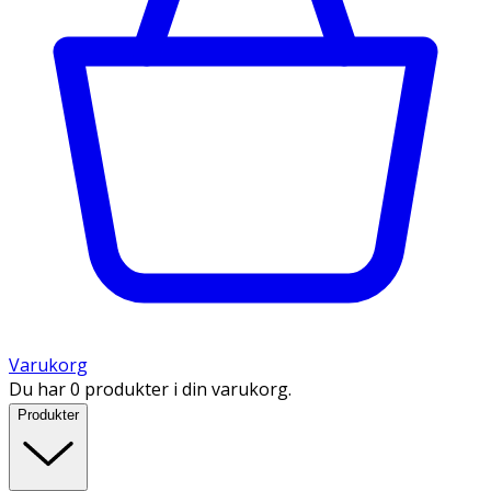
Varukorg
Du har 0 produkter i din varukorg.
Produkter