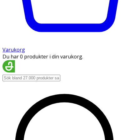
Varukorg
Du har 0 produkter i din varukorg.