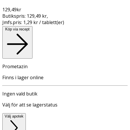
129,49
kr
Butikspris:
129,49 kr
,
Jmfs.pris:
1,29 kr / tablett(er)
Köp via recept
Prometazin
Finns i lager online
Ingen vald butik
Välj för att se lagerstatus
Välj apotek