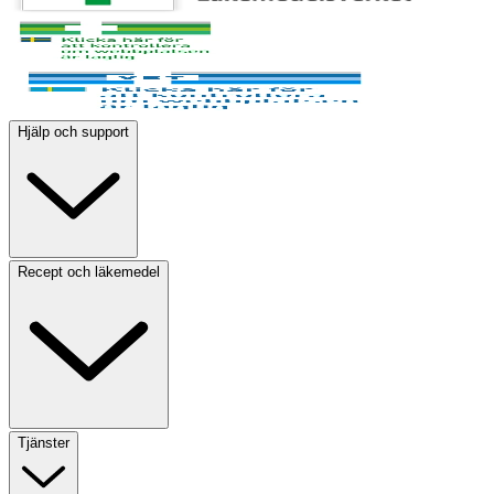
Hjälp och support
Recept och läkemedel
Tjänster