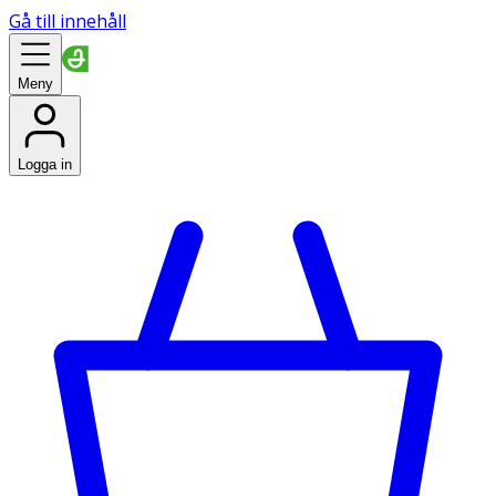
Gå till innehåll
Meny
Logga in