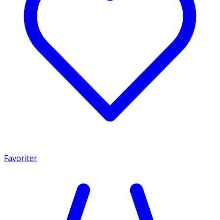
Favoriter