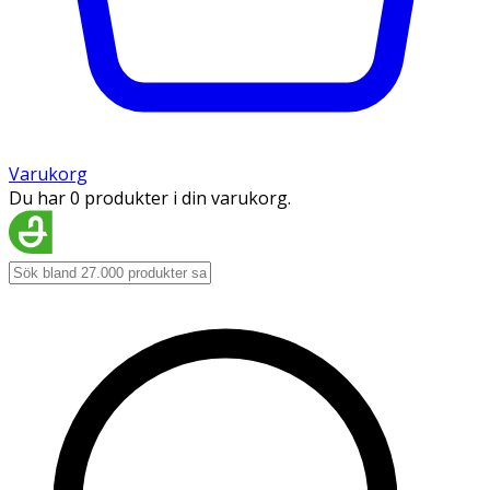
Varukorg
Du har 0 produkter i din varukorg.