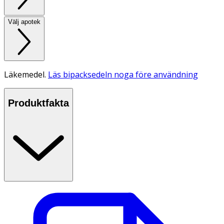
Välj apotek
Läkemedel.
Läs bipacksedeln noga före användning
Produktfakta