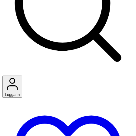
Logga in