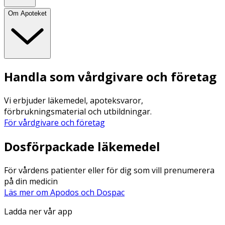
Om Apoteket
Handla som vårdgivare och företag
Vi erbjuder läkemedel, apoteksvaror,
förbrukningsmaterial och utbildningar.
För vårdgivare och företag
Dosförpackade läkemedel
För vårdens patienter eller för dig som vill prenumerera
på din medicin
Läs mer om Apodos och Dospac
Ladda ner vår app