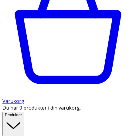
Varukorg
Du har 0 produkter i din varukorg.
Produkter