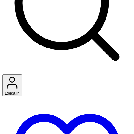
Logga in