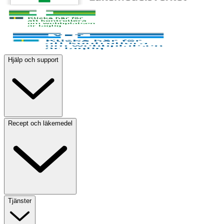
Hjälp och support
Recept och läkemedel
Tjänster