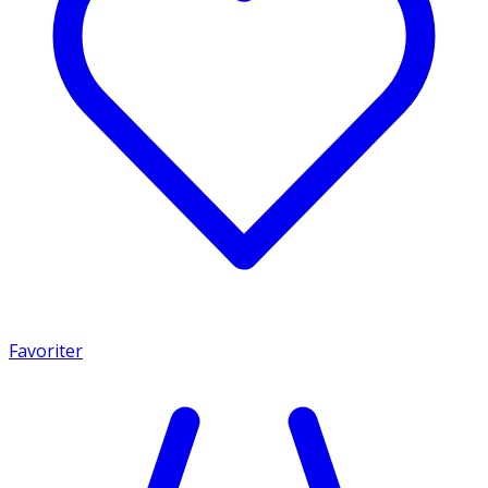
Favoriter