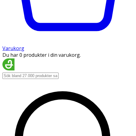
Varukorg
Du har 0 produkter i din varukorg.