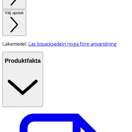
Välj apotek
Läkemedel.
Läs bipacksedeln noga före användning
Produktfakta