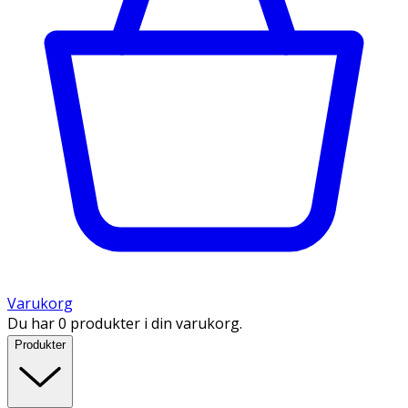
Varukorg
Du har 0 produkter i din varukorg.
Produkter