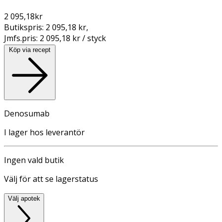
2 095,18
kr
Butikspris:
2 095,18 kr
,
Jmfs.pris:
2 095,18 kr / styck
Köp via recept
Denosumab
I lager hos leverantör
Ingen vald butik
Välj för att se lagerstatus
Välj apotek