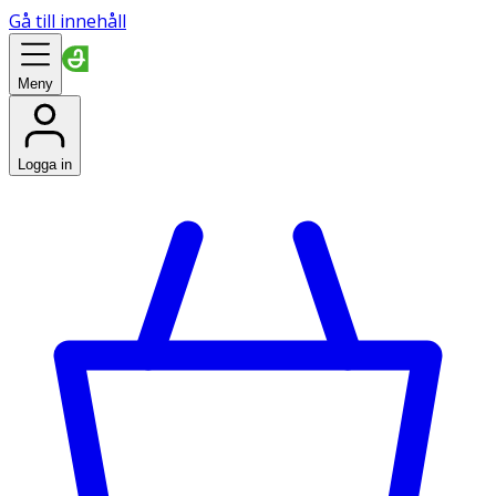
Gå till innehåll
Meny
Logga in