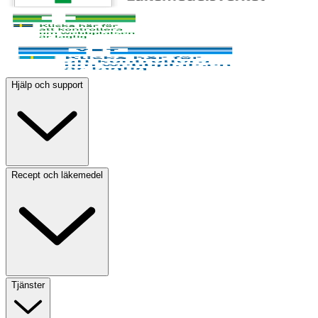
Hjälp och support
Recept och läkemedel
Tjänster