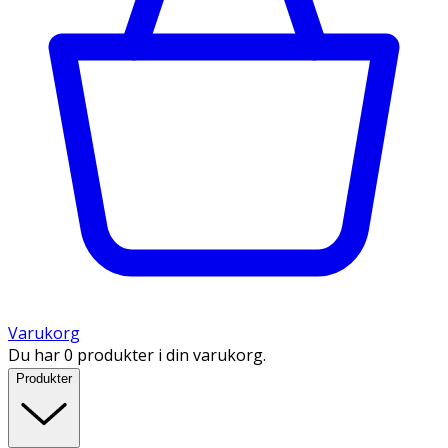
Varukorg
Du har 0 produkter i din varukorg.
Produkter