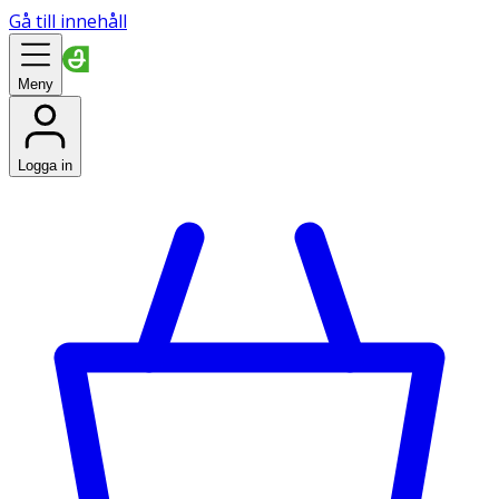
Gå till innehåll
Meny
Logga in