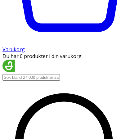
Varukorg
Du har 0 produkter i din varukorg.