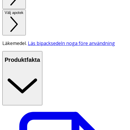
Välj apotek
Läkemedel.
Läs bipacksedeln noga före användning
Produktfakta