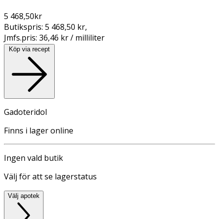
5 468,50
kr
Butikspris:
5 468,50 kr
,
Jmfs.pris:
36,46 kr / milliliter
Köp via recept
Gadoteridol
Finns i lager online
Ingen vald butik
Välj för att se lagerstatus
Välj apotek