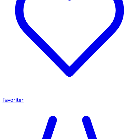
Favoriter