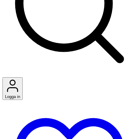
Logga in