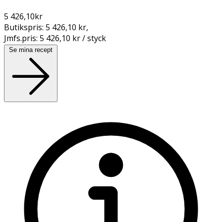
5 426,10
kr
Butikspris:
5 426,10 kr
,
Jmfs.pris:
5 426,10 kr / styck
Se mina recept