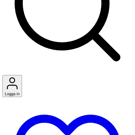
Logga in