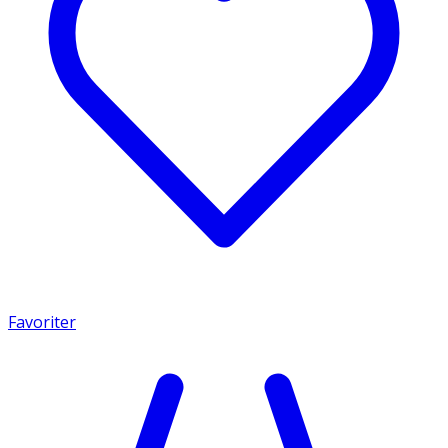
Favoriter