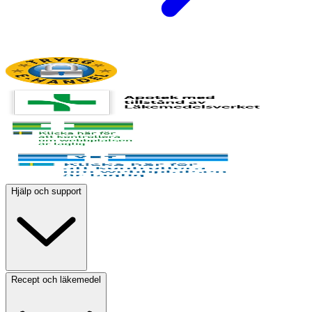
Hjälp och support
Recept och läkemedel