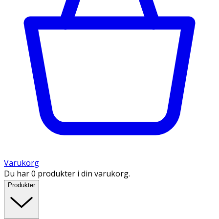
Varukorg
Du har 0 produkter i din varukorg.
Produkter