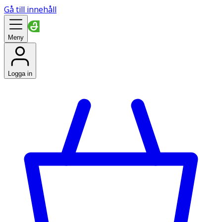
Gå till innehåll
Meny
Logga in