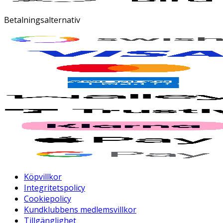
Betalningsalternativ
Köpvillkor
Integritetspolicy
Cookiepolicy
Kundklubbens medlemsvillkor
Tillgänglighet