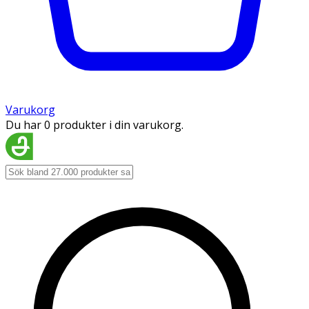
Varukorg
Du har 0 produkter i din varukorg.